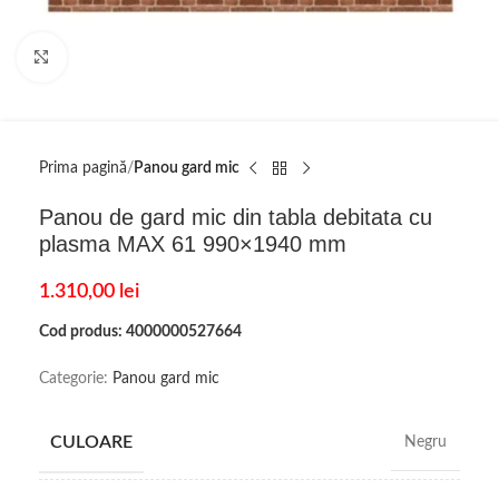
Click to enlarge
Prima pagină
Panou gard mic
Panou de gard mic din tabla debitata cu
plasma MAX 61 990×1940 mm
1.310,00
lei
Cod produs: 4000000527664
Categorie:
Panou gard mic
CULOARE
Negru