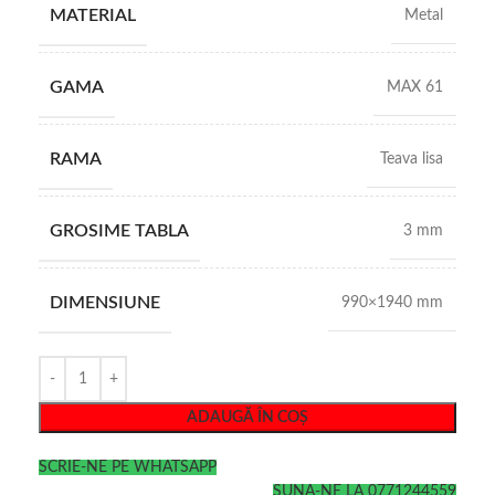
MATERIAL
Metal
GAMA
MAX 61
RAMA
Teava lisa
GROSIME TABLA
3 mm
DIMENSIUNE
990×1940 mm
ADAUGĂ ÎN COȘ
SCRIE-NE PE WHATSAPP
SUNA-NE LA 0771244559