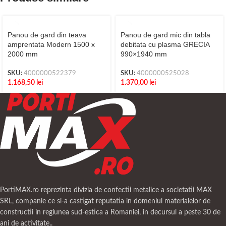
Panou de gard din teava
Panou de gard mic din tabla
amprentata Modern 1500 x
debitata cu plasma GRECIA
2000 mm
990×1940 mm
SKU:
4000000522379
SKU:
4000000525028
1.168,50
lei
1.370,00
lei
PortiMAX.ro reprezinta divizia de confectii metalice a societatii MAX
SRL, companie ce si-a castigat reputatia in domeniul materialelor de
constructii in regiunea sud-estica a Romaniei, in decursul a peste 30 de
ani de activitate..