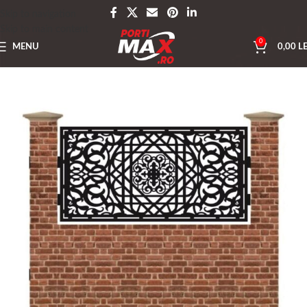
Skip to navigation
Skip to main content
0
MENU
0,00
LE