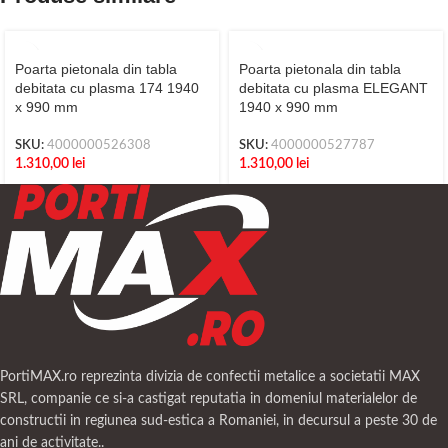
Poarta pietonala din tabla
Poarta pietonala din tabla
debitata cu plasma 174 1940
debitata cu plasma ELEGANT
x 990 mm
1940 x 990 mm
SKU:
4000000526308
SKU:
4000000527787
1.310,00
lei
1.310,00
lei
PortiMAX.ro reprezinta divizia de confectii metalice a societatii MAX
SRL, companie ce si-a castigat reputatia in domeniul materialelor de
constructii in regiunea sud-estica a Romaniei, in decursul a peste 30 de
ani de activitate..