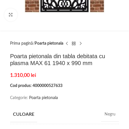
Click to enlarge
Prima pagină
Poarta pietonala
Poarta pietonala din tabla debitata cu
plasma MAX 61 1940 x 990 mm
1.310,00
lei
Cod produs: 4000000527633
Categorie:
Poarta pietonala
CULOARE
Negru