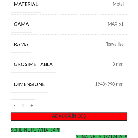
MATERIAL
Metal
GAMA
MAX 61
RAMA
Teava lisa
GROSIME TABLA
3 mm
DIMENSIUNE
1940×990 mm
ADAUGĂ ÎN COȘ
SCRIE-NE PE WHATSAPP
SUNA-NE LA 0771244559