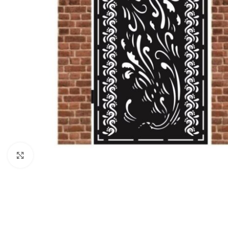
Click to enlarge