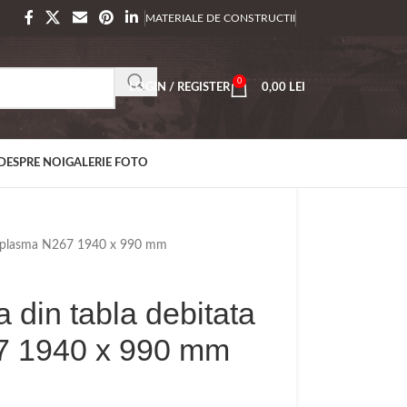
MATERIALE DE CONSTRUCTII
0
LOGIN / REGISTER
0,00
LEI
DESPRE NOI
GALERIE FOTO
 cu plasma N267 1940 x 990 mm
a din tabla debitata
7 1940 x 990 mm