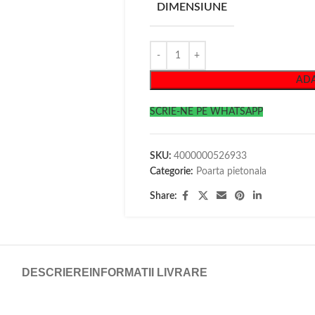
DIMENSIUNE
ADA
SCRIE-NE PE WHATSAPP
SKU:
4000000526933
Categorie:
Poarta pietonala
Share:
DESCRIERE
INFORMATII LIVRARE