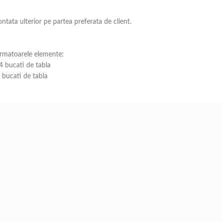
ntata ulterior pe partea preferata de client.
urmatoarele elemente:
 bucati de tabla
bucati de tabla