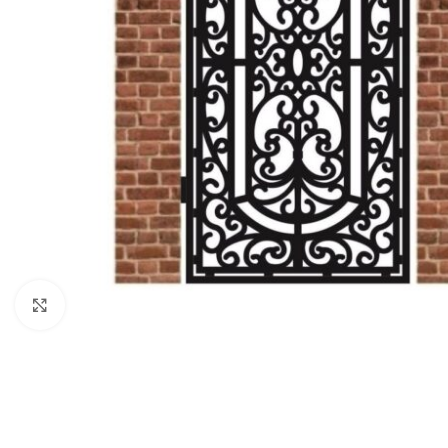
Click to enlarge