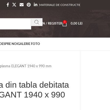
MATERIALE DE CONSTRUCTII
0
LOGIN / REGISTER
0,00
LEI
DESPRE NOI
GALERIE FOTO
 cu plasma ELEGANT 1940 x 990 mm
a din tabla debitata
GANT 1940 x 990