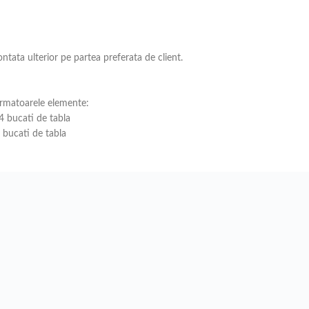
ntata ulterior pe partea preferata de client.
urmatoarele elemente:
 bucati de tabla
bucati de tabla