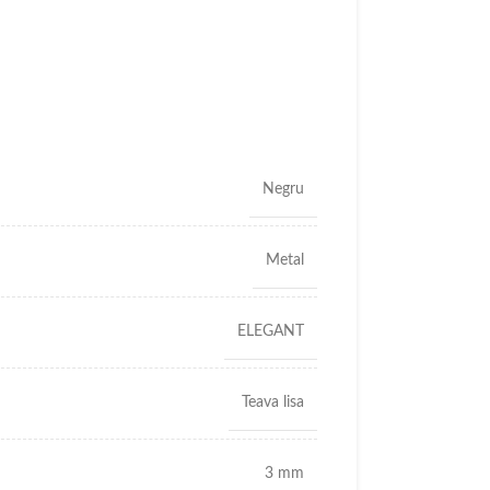
Negru
Metal
ELEGANT
Teava lisa
3 mm