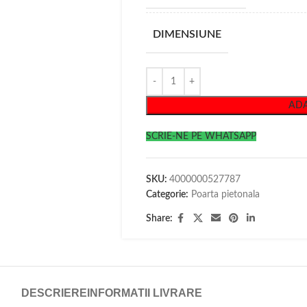
DIMENSIUNE
ADA
SCRIE-NE PE WHATSAPP
SKU:
4000000527787
Categorie:
Poarta pietonala
Share:
DESCRIERE
INFORMATII LIVRARE