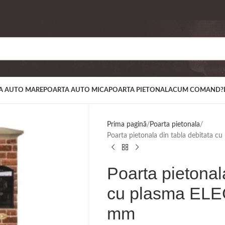
A AUTO MARE
POARTA AUTO MICA
POARTA PIETONALA
CUM COMAND?
Prima pagină
Poarta pietonala
Poarta pietonala din tabla debitata
Poarta pietonal
cu plasma ELE
mm