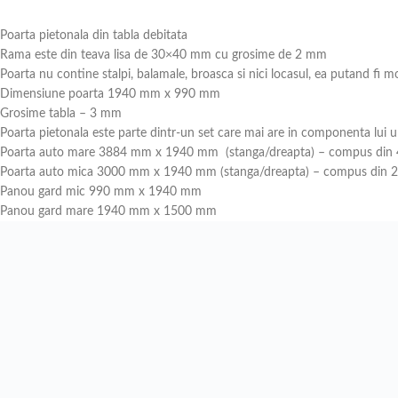
Poarta pietonala din tabla debitata
Rama este din teava lisa de 30×40 mm cu grosime de 2 mm
Poarta nu contine stalpi, balamale, broasca si nici locasul, ea putand fi mo
Dimensiune poarta 1940 mm x 990 mm
Grosime tabla – 3 mm
Poarta pietonala este parte dintr-un set care mai are in componenta lui 
Poarta auto mare 3884 mm x 1940 mm (stanga/dreapta) – compus din 4
Poarta auto mica 3000 mm x 1940 mm (stanga/dreapta) – compus din 2 
Panou gard mic 990 mm x 1940 mm
Panou gard mare 1940 mm x 1500 mm