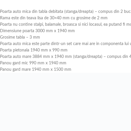
Poarta auto mica din tabla debitata (stanga/dreapta) – compus din 2 buca
Rama este din teava lisa de 30×40 mm cu grosime de 2 mm
Poarta nu contine stalpi, balamale, broasca si nici locasul, ea putand fi mo
Dimensiune poarta 3000 mm x 1940 mm
Grosime tabla – 3 mm
Poarta auto mica este parte dintr-un set care mai are in componenta lui
Poarta pietonala 1940 mm x 990 mm
Poarta auto mare 3884 mm x 1940 mm (stanga/dreapta) – compus din 4 
Panou gard mic 990 mm x 1940 mm
Panou gard mare 1940 mm x 1500 mm