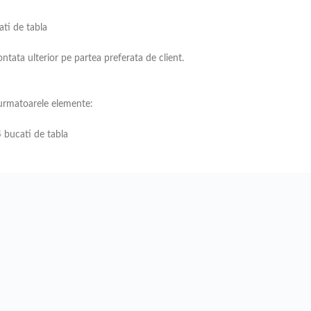
ti de tabla
ntata ulterior pe partea preferata de client.
 urmatoarele elemente:
bucati de tabla