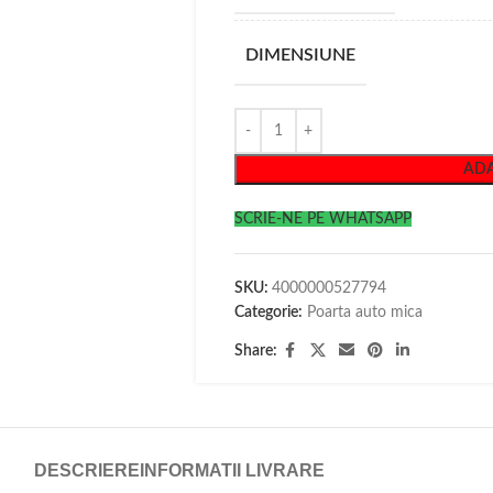
DIMENSIUNE
ADA
SCRIE-NE PE WHATSAPP
SKU:
4000000527794
Categorie:
Poarta auto mica
Share:
DESCRIERE
INFORMATII LIVRARE