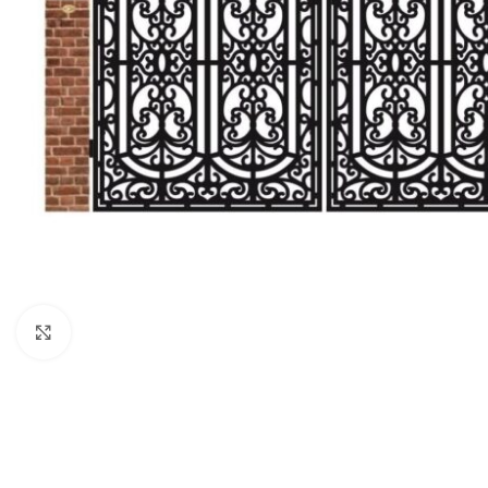
Click to enlarge