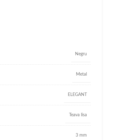
Negru
Metal
ELEGANT
Teava lisa
3 mm