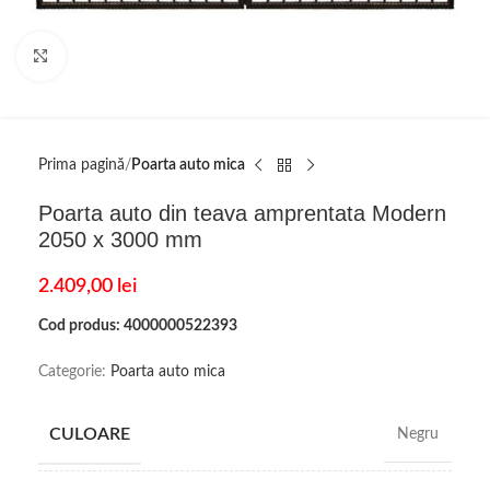
Click to enlarge
Prima pagină
Poarta auto mica
Poarta auto din teava amprentata Modern
2050 x 3000 mm
2.409,00
lei
Cod produs: 4000000522393
Categorie:
Poarta auto mica
CULOARE
Negru