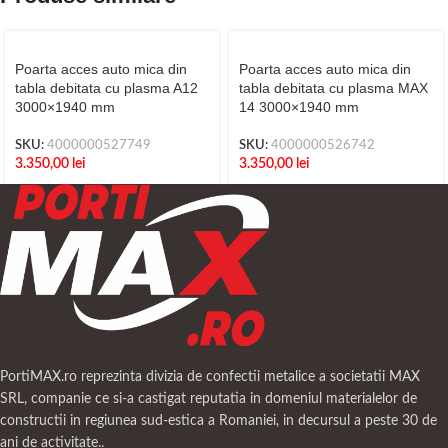
Poarta acces auto mica din
Poarta acces auto mica din
tabla debitata cu plasma A12
tabla debitata cu plasma MAX
3000×1940 mm
14 3000×1940 mm
SKU:
4000000527749
SKU:
4000000526742
3.350,00
lei
3.350,00
lei
PortiMAX.ro reprezinta divizia de confectii metalice a societatii MAX
SRL, companie ce si-a castigat reputatia in domeniul materialelor de
constructii in regiunea sud-estica a Romaniei, in decursul a peste 30 de
ani de activitate..