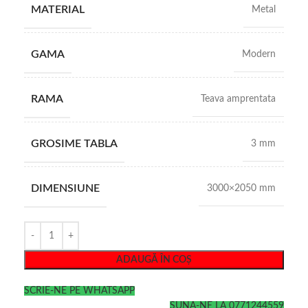
MATERIAL
Metal
GAMA
Modern
RAMA
Teava amprentata
GROSIME TABLA
3 mm
DIMENSIUNE
3000×2050 mm
ADAUGĂ ÎN COȘ
SCRIE-NE PE WHATSAPP
SUNA-NE LA 0771244559