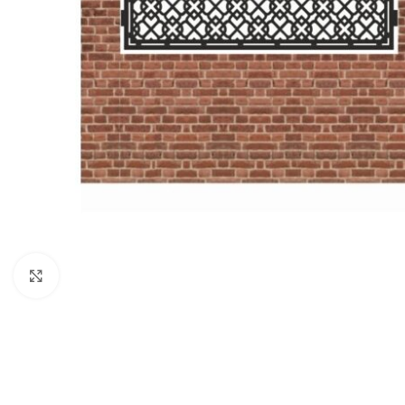
Click to enlarge