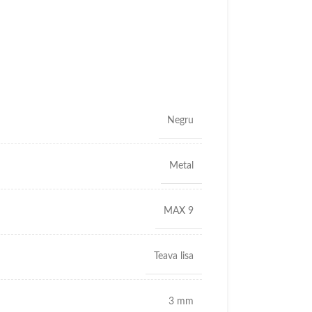
Negru
Metal
MAX 9
Teava lisa
3 mm