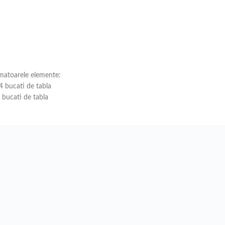
rmatoarele elemente:
 bucati de tabla
bucati de tabla