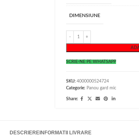
DIMENSIUNE
ADA
SCRIE-NE PE WHATSAPP
SKU:
4000000524724
Categorie:
Panou gard mic
Share:
DESCRIERE
INFORMATII LIVRARE