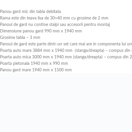
Panou gard mic din tabla debitata
Rama este din teava lisa de 30×40 mm cu grosime de 2 mm
Panoul de gard nu contine stalpi sau accesorii pentru montaj
Dimensiune panou gard 990 mm x 1940 mm
Grosime tabla – 3 mm
Panoul de gard este parte dintr-un set care mai are in componenta lui u
Poarta auto mare 3884 mm x 1940 mm (stanga/dreapta) – compus din 4
Poarta auto mica 3000 mm x 1940 mm (stanga/dreapta) – compus din 2 
Poarta pietonala 1940 mm x 990 mm
Panou gard mare 1940 mm x 1500 mm