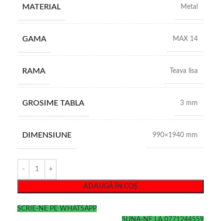
MATERIAL
Metal
GAMA
MAX 14
RAMA
Teava lisa
GROSIME TABLA
3 mm
DIMENSIUNE
990×1940 mm
ADAUGĂ ÎN COȘ
SCRIE-NE PE WHATSAPP
SUNA-NE LA 0771244559