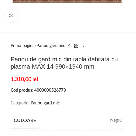
Click to enlarge
Prima pagină
Panou gard mic
Panou de gard mic din tabla debitata cu
plasma MAX 14 990×1940 mm
1.310,00
lei
Cod produs: 4000000526773
Categorie:
Panou gard mic
CULOARE
Negru