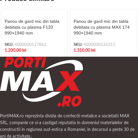
Panou de gard mic din tabla
Panou de gard mic din tabla
debitata cu plasma F120
debitata cu plasma MAX 174
990×1940 mm
990×1940 mm
SKU:
4000000527862
SKU:
4000000526315
1.200,00
lei
1.310,00
lei
PortiMAX.ro reprezinta divizia de confectii metalice a societatii MAX
SRL, companie ce si-a castigat reputatia in domeniul materialelor de
constructii in regiunea sud-estica a Romaniei, in decursul a peste 30 de
ani de activitate..