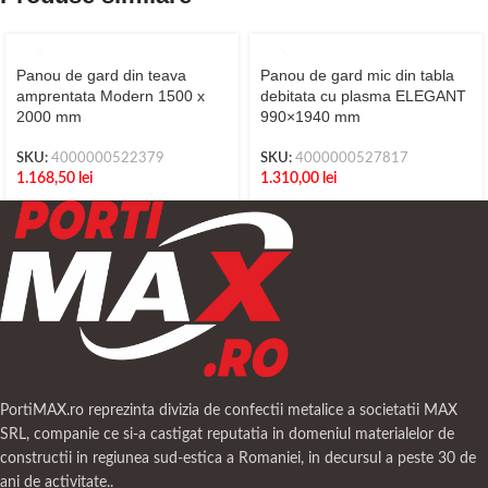
Panou de gard din teava
Panou de gard mic din tabla
amprentata Modern 1500 x
debitata cu plasma ELEGANT
2000 mm
990×1940 mm
SKU:
4000000522379
SKU:
4000000527817
1.168,50
lei
1.310,00
lei
PortiMAX.ro reprezinta divizia de confectii metalice a societatii MAX
SRL, companie ce si-a castigat reputatia in domeniul materialelor de
constructii in regiunea sud-estica a Romaniei, in decursul a peste 30 de
ani de activitate..