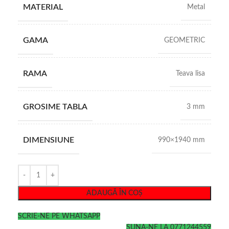
MATERIAL
Metal
GAMA
GEOMETRIC
RAMA
Teava lisa
GROSIME TABLA
3 mm
DIMENSIUNE
990×1940 mm
ADAUGĂ ÎN COȘ
SCRIE-NE PE WHATSAPP
SUNA-NE LA 0771244559