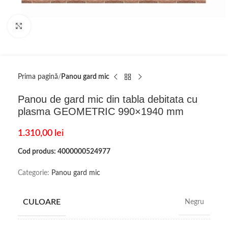
Click to enlarge
Prima pagină
Panou gard mic
Panou de gard mic din tabla debitata cu
plasma GEOMETRIC 990×1940 mm
1.310,00
lei
Cod produs: 4000000524977
Categorie:
Panou gard mic
CULOARE
Negru