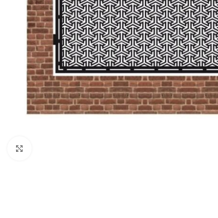
Click to enlarge