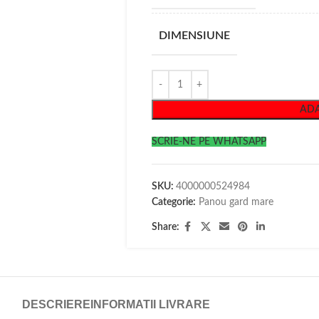
DIMENSIUNE
ADA
SCRIE-NE PE WHATSAPP
SKU:
4000000524984
Categorie:
Panou gard mare
Share:
DESCRIERE
INFORMATII LIVRARE