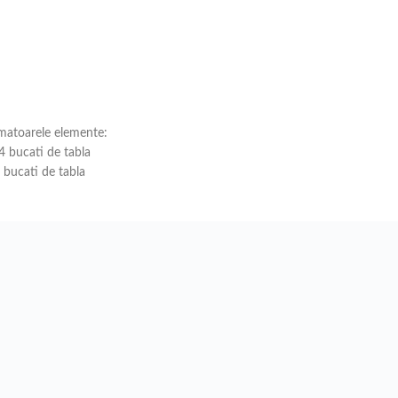
rmatoarele elemente:
 bucati de tabla
bucati de tabla