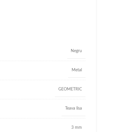
Negru
Metal
GEOMETRIC
Teava lisa
3 mm