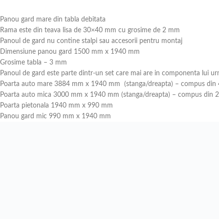
Panou gard mare din tabla debitata
Rama este din teava lisa de 30×40 mm cu grosime de 2 mm
Panoul de gard nu contine stalpi sau accesorii pentru montaj
Dimensiune panou gard 1500 mm x 1940 mm
Grosime tabla – 3 mm
Panoul de gard este parte dintr-un set care mai are in componenta lui u
Poarta auto mare 3884 mm x 1940 mm (stanga/dreapta) – compus din 4
Poarta auto mica 3000 mm x 1940 mm (stanga/dreapta) – compus din 2 
Poarta pietonala 1940 mm x 990 mm
Panou gard mic 990 mm x 1940 mm