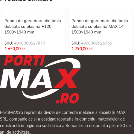
Panou de gard mare din tabla
Panou de gard mare din tabla
debitata cu plasma F120
debitata cu plasma MAX 14
1500×1940 mm
1500×1940 mm
SKU:
4000000527879
SKU:
4000000526766
1.650,00
lei
1.790,00
lei
PortiMAX.ro reprezinta divizia de confectii metalice a societatii MAX
SRL, companie ce si-a castigat reputatia in domeniul materialelor de
constructii in regiunea sud-estica a Romaniei, in decursul a peste 30 de
ani de activitate..