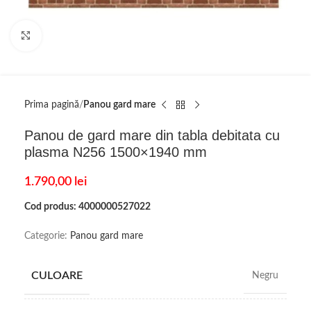
Click to enlarge
Prima pagină
Panou gard mare
Panou de gard mare din tabla debitata cu
plasma N256 1500×1940 mm
1.790,00
lei
Cod produs: 4000000527022
Categorie:
Panou gard mare
CULOARE
Negru