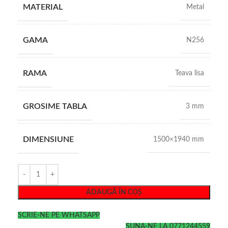
MATERIAL
Metal
GAMA
N256
RAMA
Teava lisa
GROSIME TABLA
3 mm
DIMENSIUNE
1500×1940 mm
ADAUGĂ ÎN COȘ
SCRIE-NE PE WHATSAPP
SUNA-NE LA 0771244559