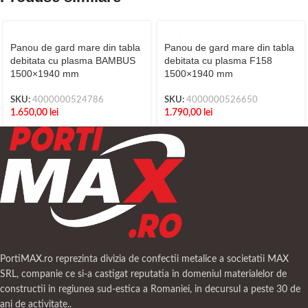
Panou de gard mare din tabla
Panou de gard mare din tabla
debitata cu plasma BAMBUS
debitata cu plasma F158
1500×1940 mm
1500×1940 mm
SKU:
4000000524786
SKU:
4000000526650
1.650,00
lei
1.790,00
lei
PortiMAX.ro reprezinta divizia de confectii metalice a societatii MAX
SRL, companie ce si-a castigat reputatia in domeniul materialelor de
constructii in regiunea sud-estica a Romaniei, in decursul a peste 30 de
ani de activitate..