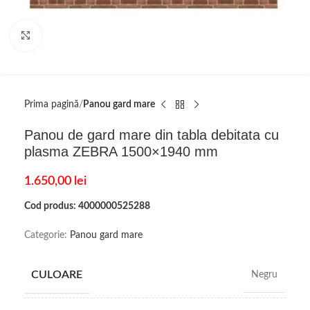
Click to enlarge
Prima pagină
Panou gard mare
Panou de gard mare din tabla debitata cu
plasma ZEBRA 1500×1940 mm
1.650,00
lei
Cod produs: 4000000525288
Categorie:
Panou gard mare
CULOARE
Negru