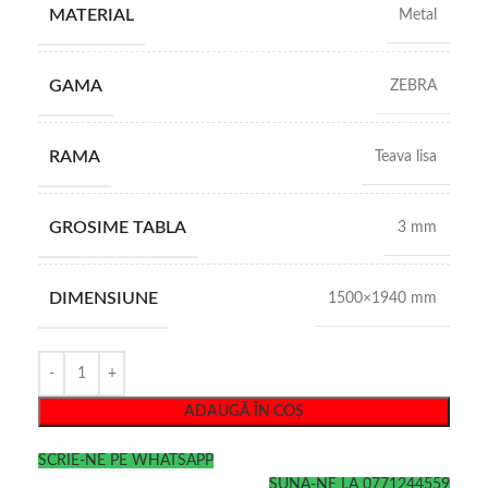
MATERIAL
Metal
GAMA
ZEBRA
RAMA
Teava lisa
GROSIME TABLA
3 mm
DIMENSIUNE
1500×1940 mm
ADAUGĂ ÎN COȘ
SCRIE-NE PE WHATSAPP
SUNA-NE LA 0771244559