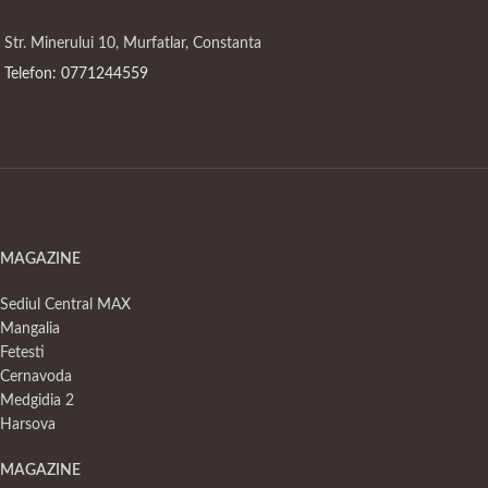
Str. Minerului 10, Murfatlar, Constanta
Telefon: 0771244559
MAGAZINE
Sediul Central MAX
Mangalia
Fetesti
Cernavoda
Medgidia 2
Harsova
MAGAZINE