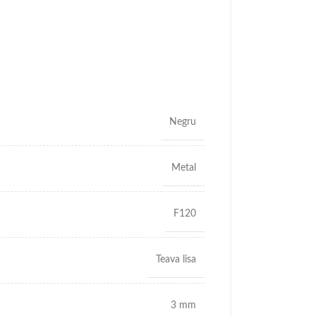
Negru
Metal
F120
Teava lisa
3 mm