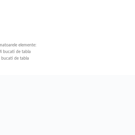
rmatoarele elemente:
 bucati de tabla
bucati de tabla