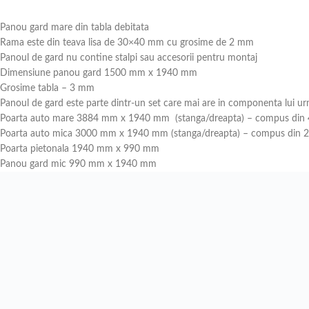
Panou gard mare din tabla debitata
Rama este din teava lisa de 30×40 mm cu grosime de 2 mm
Panoul de gard nu contine stalpi sau accesorii pentru montaj
Dimensiune panou gard 1500 mm x 1940 mm
Grosime tabla – 3 mm
Panoul de gard este parte dintr-un set care mai are in componenta lui u
Poarta auto mare 3884 mm x 1940 mm (stanga/dreapta) – compus din 4
Poarta auto mica 3000 mm x 1940 mm (stanga/dreapta) – compus din 2 
Poarta pietonala 1940 mm x 990 mm
Panou gard mic 990 mm x 1940 mm