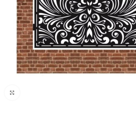
Click to enlarge