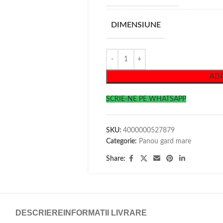
DIMENSIUNE
ADA
SCRIE-NE PE WHATSAPP
SKU:
4000000527879
Categorie:
Panou gard mare
Share:
DESCRIERE
INFORMATII LIVRARE