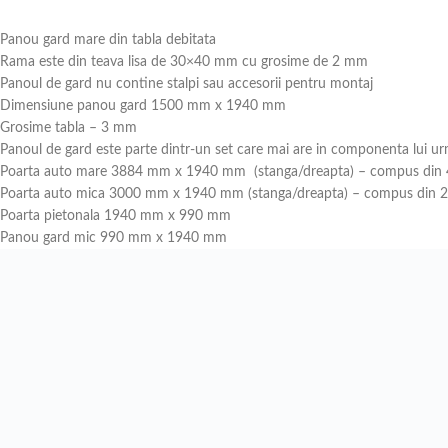
Panou gard mare din tabla debitata
Rama este din teava lisa de 30×40 mm cu grosime de 2 mm
Panoul de gard nu contine stalpi sau accesorii pentru montaj
Dimensiune panou gard 1500 mm x 1940 mm
Grosime tabla – 3 mm
Panoul de gard este parte dintr-un set care mai are in componenta lui u
Poarta auto mare 3884 mm x 1940 mm (stanga/dreapta) – compus din 4
Poarta auto mica 3000 mm x 1940 mm (stanga/dreapta) – compus din 2 
Poarta pietonala 1940 mm x 990 mm
Panou gard mic 990 mm x 1940 mm