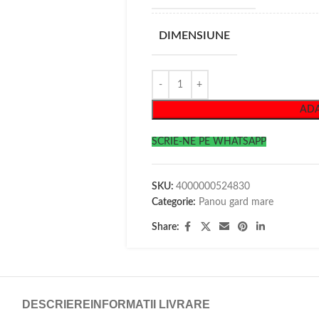
DIMENSIUNE
ADA
SCRIE-NE PE WHATSAPP
SKU:
4000000524830
Categorie:
Panou gard mare
Share:
DESCRIERE
INFORMATII LIVRARE