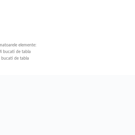
rmatoarele elemente:
 bucati de tabla
bucati de tabla