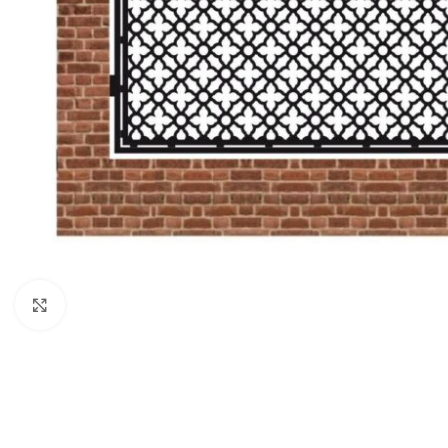
Click to enlarge