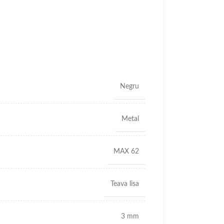
Negru
Metal
MAX 62
Teava lisa
3 mm