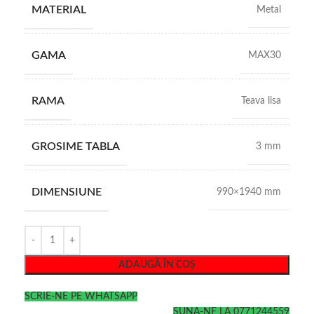
MATERIAL
Metal
GAMA
MAX30
RAMA
Teava lisa
GROSIME TABLA
3 mm
DIMENSIUNE
990×1940 mm
ADAUGĂ ÎN COȘ
SCRIE-NE PE WHATSAPP
SUNA-NE LA 0771244559