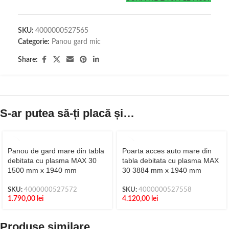
SKU:
4000000527565
Categorie:
Panou gard mic
Share:
S-ar putea să-ți placă și…
Panou de gard mare din tabla
Poarta acces auto mare din
debitata cu plasma MAX 30
tabla debitata cu plasma MAX
1500 mm x 1940 mm
30 3884 mm x 1940 mm
SKU:
4000000527572
SKU:
4000000527558
1.790,00
lei
4.120,00
lei
Produse similare