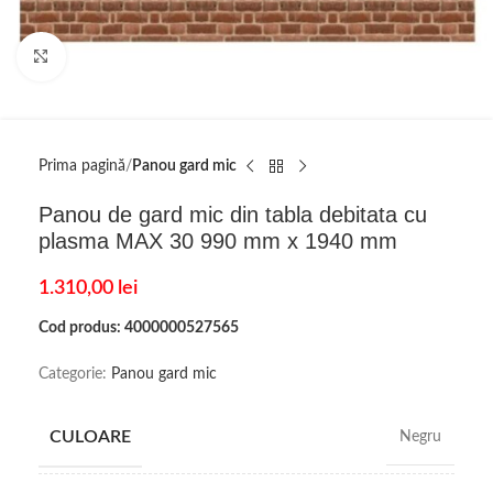
Click to enlarge
Prima pagină
Panou gard mic
Panou de gard mic din tabla debitata cu
plasma MAX 30 990 mm x 1940 mm
1.310,00
lei
Cod produs: 4000000527565
Categorie:
Panou gard mic
CULOARE
Negru