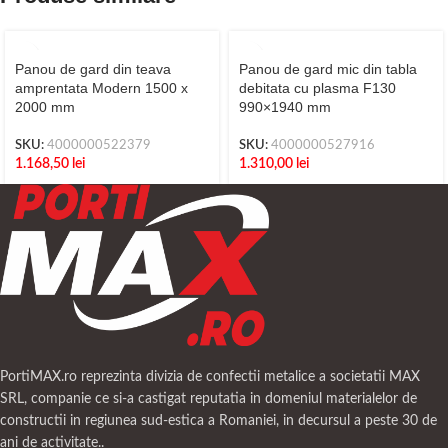
Panou de gard din teava
Panou de gard mic din tabla
amprentata Modern 1500 x
debitata cu plasma F130
2000 mm
990×1940 mm
SKU:
4000000522379
SKU:
4000000527916
1.168,50
lei
1.310,00
lei
PortiMAX.ro reprezinta divizia de confectii metalice a societatii MAX
SRL, companie ce si-a castigat reputatia in domeniul materialelor de
constructii in regiunea sud-estica a Romaniei, in decursul a peste 30 de
ani de activitate..