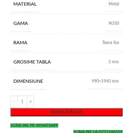
MATERIAL
Metal
GAMA
N330
RAMA
Teava lisa
GROSIME TABLA
3 mm
DIMENSIUNE
990×1940 mm
ADAUGĂ ÎN COȘ
SCRIE-NE PE WHATSAPP
SUNA-NE LA 0771244559