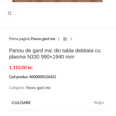
Click to enlarge
Prima pagină
Panou gard mic
Panou de gard mic din tabla debitata cu
plasma N330 990×1940 mm
1.310,00
lei
Cod produs: 4000000526421
Categorie:
Panou gard mic
CULOARE
Negru