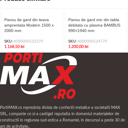
Panou de gard din teava
Panou de gard mic din tabla
amprentata Modern 1500 x
debitata cu plasma BAMBUS
2000 mm
990×1940 mm
SKU:
4000000522379
SKU:
4000000524779
1.168,50
lei
1.200,00
lei
PortiMAX.ro reprezinta divizia de confectii metalice a societatii MAX
SRL, companie ce si-a castigat reputatia in domeniul materialelor de
constructii in regiunea sud-estica a Romaniei, in decursul a peste 30 de
ani de activitate..