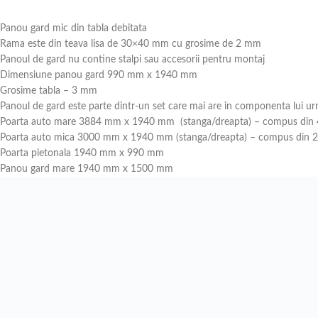
Panou gard mic din tabla debitata
Rama este din teava lisa de 30×40 mm cu grosime de 2 mm
Panoul de gard nu contine stalpi sau accesorii pentru montaj
Dimensiune panou gard 990 mm x 1940 mm
Grosime tabla – 3 mm
Panoul de gard este parte dintr-un set care mai are in componenta lui u
Poarta auto mare 3884 mm x 1940 mm (stanga/dreapta) – compus din 4
Poarta auto mica 3000 mm x 1940 mm (stanga/dreapta) – compus din 2 
Poarta pietonala 1940 mm x 990 mm
Panou gard mare 1940 mm x 1500 mm