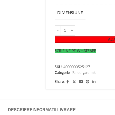
DIMENSIUNE
ADA
SCRIE-NE PE WHATSAPP
SKU:
4000000525127
Categorie:
Panou gard mic
Share:
DESCRIERE
INFORMATII LIVRARE