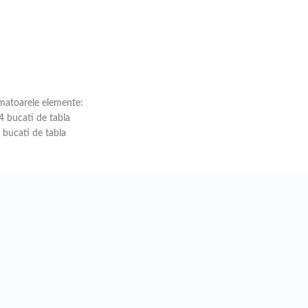
rmatoarele elemente:
 bucati de tabla
bucati de tabla