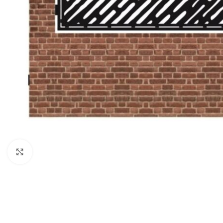
Click to enlarge