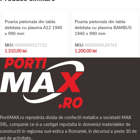
Poarta pietonala din tabla
Poarta pietonala din tabla
debitata cu plasma A12 1940
debitata cu plasma BAMBUS
x 990 mm
1940 x 990 mm
SKU:
4000000527732
SKU:
4000000524762
1.310,00
lei
1.200,00
lei
PortiMAX.ro reprezinta divizia de confectii metalice a societatii MAX
SRL, companie ce si-a castigat reputatia in domeniul materialelor de
constructii in regiunea sud-estica a Romaniei, in decursul a peste 30 de
ani de activitate..