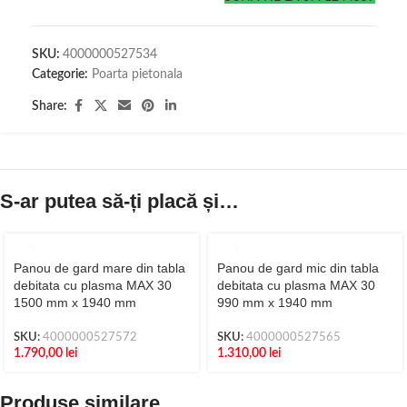
SKU:
4000000527534
Categorie:
Poarta pietonala
Share:
S-ar putea să-ți placă și…
Panou de gard mare din tabla
Panou de gard mic din tabla
debitata cu plasma MAX 30
debitata cu plasma MAX 30
1500 mm x 1940 mm
990 mm x 1940 mm
SKU:
4000000527572
SKU:
4000000527565
1.790,00
lei
1.310,00
lei
Produse similare