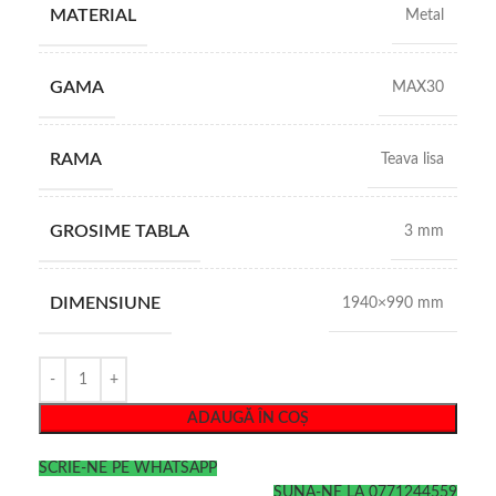
MATERIAL
Metal
GAMA
MAX30
RAMA
Teava lisa
GROSIME TABLA
3 mm
DIMENSIUNE
1940×990 mm
ADAUGĂ ÎN COȘ
SCRIE-NE PE WHATSAPP
SUNA-NE LA 0771244559