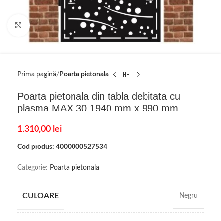
Click to enlarge
Prima pagină
Poarta pietonala
Poarta pietonala din tabla debitata cu
plasma MAX 30 1940 mm x 990 mm
1.310,00
lei
Cod produs: 4000000527534
Categorie:
Poarta pietonala
CULOARE
Negru