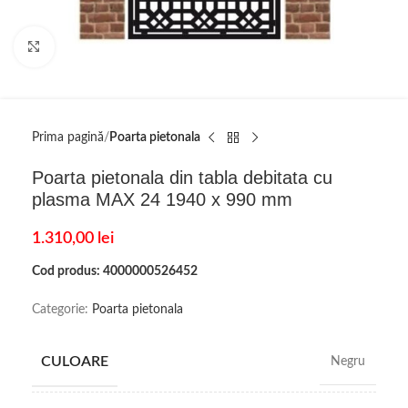
Click to enlarge
Prima pagină
Poarta pietonala
Poarta pietonala din tabla debitata cu
plasma MAX 24 1940 x 990 mm
1.310,00
lei
Cod produs: 4000000526452
Categorie:
Poarta pietonala
CULOARE
Negru