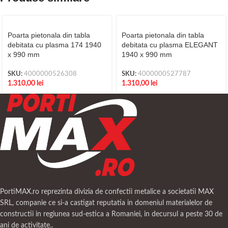
Poarta pietonala din tabla
Poarta pietonala din tabla
debitata cu plasma 174 1940
debitata cu plasma ELEGANT
x 990 mm
1940 x 990 mm
SKU:
4000000526308
SKU:
4000000527787
1.310,00
lei
1.310,00
lei
PortiMAX.ro reprezinta divizia de confectii metalice a societatii MAX
SRL, companie ce si-a castigat reputatia in domeniul materialelor de
constructii in regiunea sud-estica a Romaniei, in decursul a peste 30 de
ani de activitate..