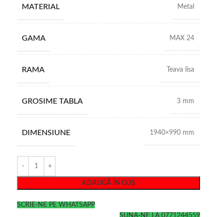
MATERIAL
Metal
GAMA
MAX 24
RAMA
Teava lisa
GROSIME TABLA
3 mm
DIMENSIUNE
1940×990 mm
ADAUGĂ ÎN COȘ
SCRIE-NE PE WHATSAPP
SUNA-NE LA 0771244559