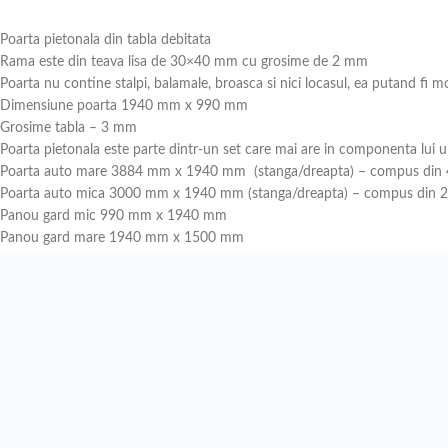
Poarta pietonala din tabla debitata
Rama este din teava lisa de 30×40 mm cu grosime de 2 mm
Poarta nu contine stalpi, balamale, broasca si nici locasul, ea putand fi mo
Dimensiune poarta 1940 mm x 990 mm
Grosime tabla – 3 mm
Poarta pietonala este parte dintr-un set care mai are in componenta lui 
Poarta auto mare 3884 mm x 1940 mm (stanga/dreapta) – compus din 4
Poarta auto mica 3000 mm x 1940 mm (stanga/dreapta) – compus din 2 
Panou gard mic 990 mm x 1940 mm
Panou gard mare 1940 mm x 1500 mm