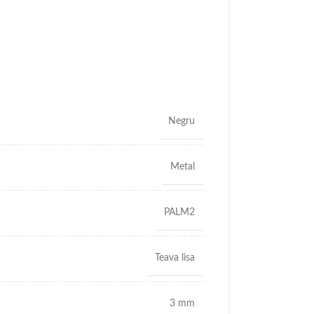
Negru
Metal
PALM2
Teava lisa
3 mm