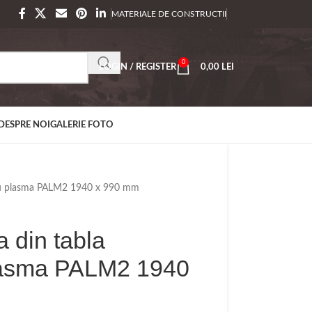
MATERIALE DE CONSTRUCTII
0
LOGIN / REGISTER
0,00
LEI
DESPRE NOI
GALERIE FOTO
 cu plasma PALM2 1940 x 990 mm
a din tabla
lasma PALM2 1940