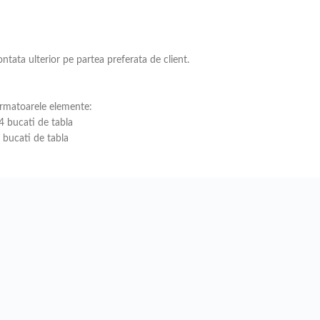
ntata ulterior pe partea preferata de client.
urmatoarele elemente:
 bucati de tabla
bucati de tabla