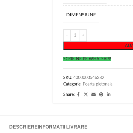
DIMENSIUNE
ADA
SCRIE-NE PE WHATSAPP
SKU:
4000000546382
Categorie:
Poarta pietonala
Share:
DESCRIERE
INFORMATII LIVRARE