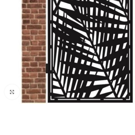
Click to enlarge