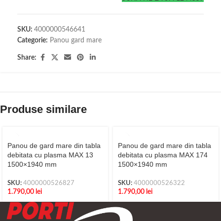
SKU:
4000000546641
Categorie:
Panou gard mare
Share:
Produse similare
Panou de gard mare din tabla
Panou de gard mare din tabla
debitata cu plasma MAX 13
debitata cu plasma MAX 174
1500×1940 mm
1500×1940 mm
SKU:
4000000526827
SKU:
4000000526322
1.790,00
lei
1.790,00
lei