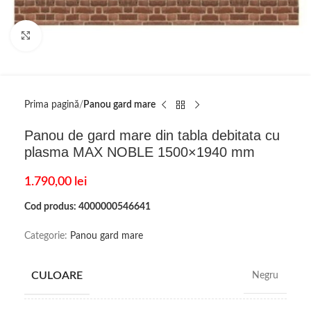
Click to enlarge
Prima pagină
Panou gard mare
Panou de gard mare din tabla debitata cu
plasma MAX NOBLE 1500×1940 mm
1.790,00
lei
Cod produs: 4000000546641
Categorie:
Panou gard mare
CULOARE
Negru