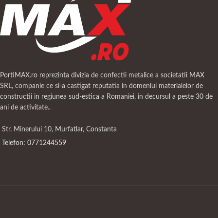
PortiMAX.ro reprezinta divizia de confectii metalice a societatii MAX
SRL, companie ce si-a castigat reputatia in domeniul materialelor de
constructii in regiunea sud-estica a Romaniei, in decursul a peste 30 de
ani de activitate..
Str. Minerului 10, Murfatlar, Constanta
Telefon: 0771244559