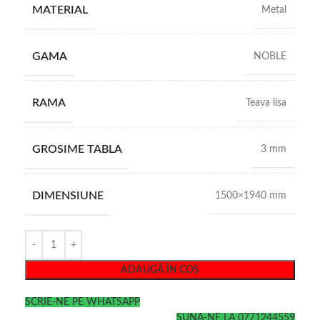
MATERIAL
Metal
GAMA
NOBLE
RAMA
Teava lisa
GROSIME TABLA
3 mm
DIMENSIUNE
1500×1940 mm
ADAUGĂ ÎN COȘ
SCRIE-NE PE WHATSAPP
SUNA-NE LA 0771244559