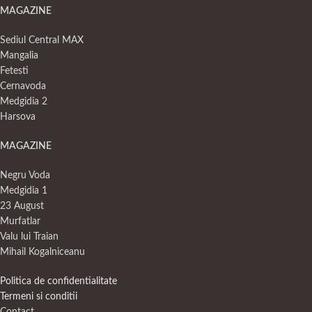
MAGAZINE
Sediul Central MAX
Mangalia
Fetesti
Cernavoda
Medgidia 2
Harsova
MAGAZINE
Negru Voda
Medgidia 1
23 August
Murfatlar
Valu lui Traian
Mihail Kogalniceanu
Politica de confidentialitate
Termeni si conditii
Contact