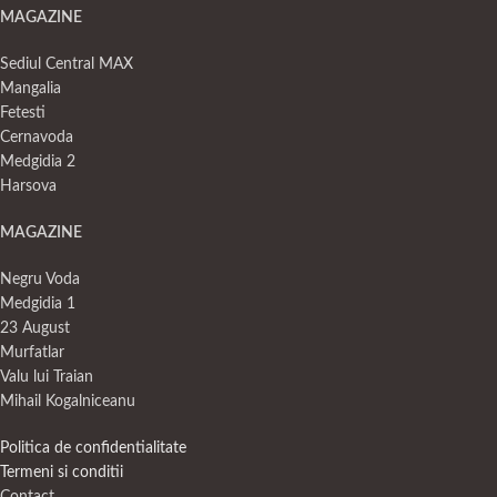
MAGAZINE
Sediul Central MAX
Mangalia
Fetesti
Cernavoda
Medgidia 2
Harsova
MAGAZINE
Negru Voda
Medgidia 1
23 August
Murfatlar
Valu lui Traian
Mihail Kogalniceanu
Politica de confidentialitate
Termeni si conditii
Contact