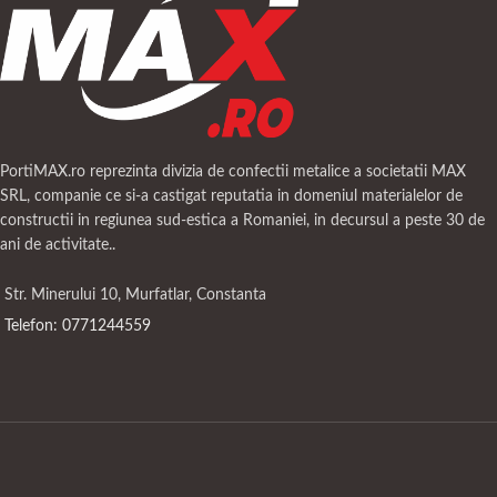
PortiMAX.ro reprezinta divizia de confectii metalice a societatii MAX
SRL, companie ce si-a castigat reputatia in domeniul materialelor de
constructii in regiunea sud-estica a Romaniei, in decursul a peste 30 de
ani de activitate..
Str. Minerului 10, Murfatlar, Constanta
Telefon: 0771244559