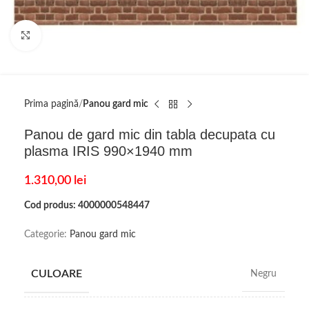
Click to enlarge
Prima pagină
Panou gard mic
Panou de gard mic din tabla decupata cu
plasma IRIS 990×1940 mm
1.310,00
lei
Cod produs: 4000000548447
Categorie:
Panou gard mic
CULOARE
Negru