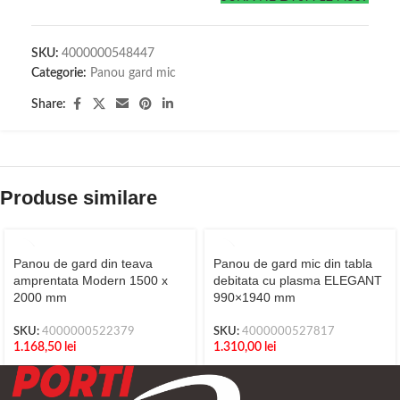
SKU:
4000000548447
Categorie:
Panou gard mic
Share:
Produse similare
Panou de gard din teava
Panou de gard mic din tabla
amprentata Modern 1500 x
debitata cu plasma ELEGANT
2000 mm
990×1940 mm
SKU:
4000000522379
SKU:
4000000527817
1.168,50
lei
1.310,00
lei