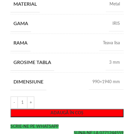
MATERIAL
Metal
GAMA
IRIS
RAMA
Teava lisa
GROSIME TABLA
3 mm
DIMENSIUNE
990×1940 mm
ADAUGĂ ÎN COȘ
SCRIE-NE PE WHATSAPP
SUNA-NE LA 0771244559