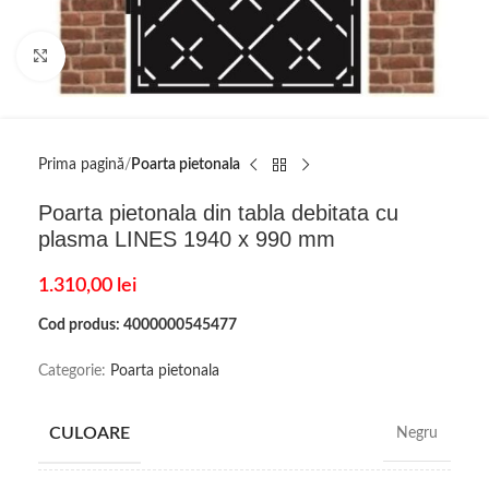
Click to enlarge
Prima pagină
Poarta pietonala
Poarta pietonala din tabla debitata cu
plasma LINES 1940 x 990 mm
1.310,00
lei
Cod produs: 4000000545477
Categorie:
Poarta pietonala
CULOARE
Negru