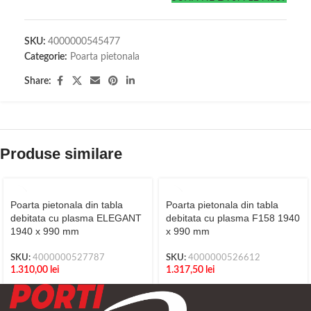
SKU:
4000000545477
Categorie:
Poarta pietonala
Share:
Produse similare
Poarta pietonala din tabla
Poarta pietonala din tabla
debitata cu plasma ELEGANT
debitata cu plasma F158 1940
1940 x 990 mm
x 990 mm
SKU:
4000000527787
SKU:
4000000526612
1.310,00
lei
1.317,50
lei