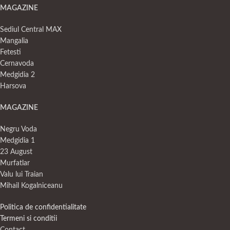
MAGAZINE
Sediul Central MAX
Mangalia
Fetesti
Cernavoda
Medgidia 2
Harsova
MAGAZINE
Negru Voda
Medgidia 1
23 August
Murfatlar
Valu lui Traian
Mihail Kogalniceanu
Politica de confidentialitate
Termeni si conditii
Contact