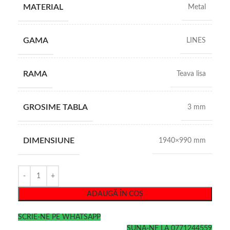
MATERIAL
Metal
GAMA
LINES
RAMA
Teava lisa
GROSIME TABLA
3 mm
DIMENSIUNE
1940×990 mm
ADAUGĂ ÎN COȘ
SCRIE-NE PE WHATSAPP
SUNA-NE LA 0771244559