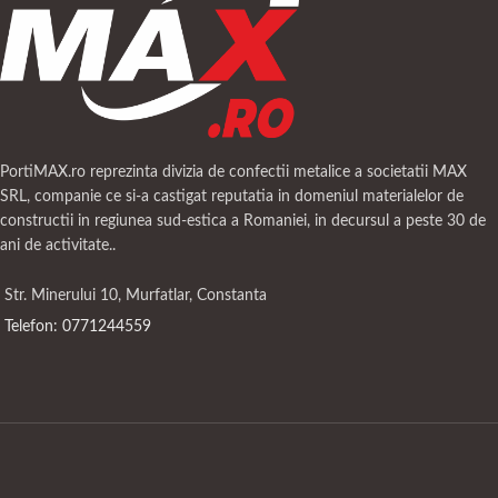
PortiMAX.ro reprezinta divizia de confectii metalice a societatii MAX
SRL, companie ce si-a castigat reputatia in domeniul materialelor de
constructii in regiunea sud-estica a Romaniei, in decursul a peste 30 de
ani de activitate..
Str. Minerului 10, Murfatlar, Constanta
Telefon: 0771244559