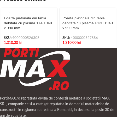
Poarta pietonala din tabla
Poarta pietonala din tabla
debitata cu plasma 174 1940
debitata cu plasma F130 1940
x 990 mm
x 990 mm
SKU:
4000000526308
SKU:
4000000527886
1.310,00
lei
1.310,00
lei
PortiMAX.ro reprezinta divizia de confectii metalice a societatii MAX
SRL, companie ce si-a castigat reputatia in domeniul materialelor de
constructii in regiunea sud-estica a Romaniei, in decursul a peste 30 de
ani de activitate..