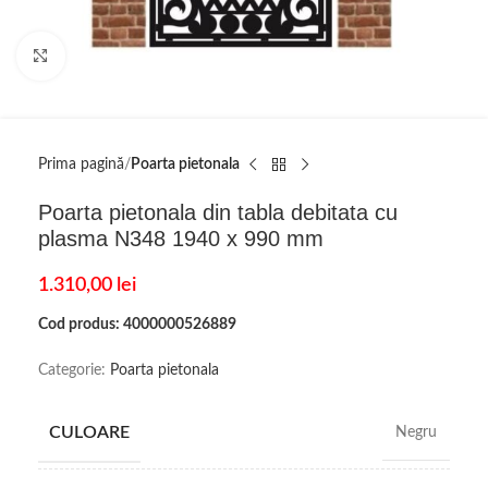
Click to enlarge
Prima pagină
Poarta pietonala
Poarta pietonala din tabla debitata cu
plasma N348 1940 x 990 mm
1.310,00
lei
Cod produs: 4000000526889
Categorie:
Poarta pietonala
CULOARE
Negru