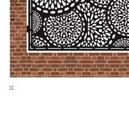
Click to enlarge