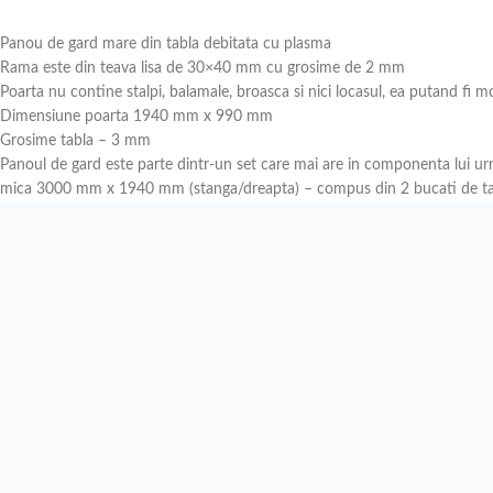
Panou de gard mare din tabla debitata cu plasma
Rama este din teava lisa de 30×40 mm cu grosime de 2 mm
Poarta nu contine stalpi, balamale, broasca si nici locasul, ea putand fi mo
Dimensiune poarta 1940 mm x 990 mm
Grosime tabla – 3 mm
Panoul de gard este parte dintr-un set care mai are in componenta lui
mica 3000 mm x 1940 mm (stanga/dreapta) – compus din 2 bucati de 