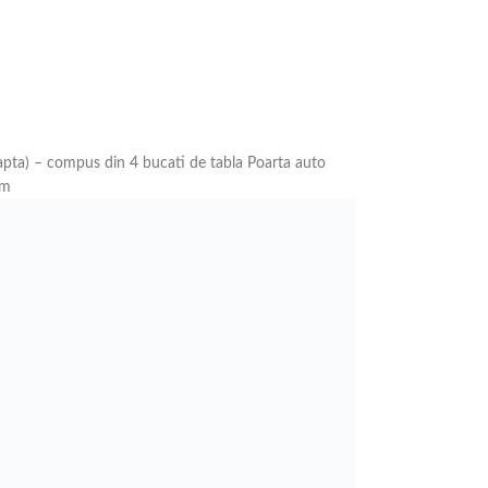
pta) – compus din 4 bucati de tabla Poarta auto
mm