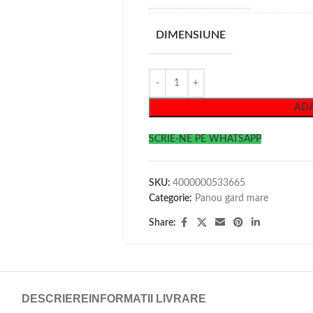
DIMENSIUNE
ADA
SCRIE-NE PE WHATSAPP
SKU:
4000000533665
Categorie:
Panou gard mare
Share:
DESCRIERE
INFORMATII LIVRARE