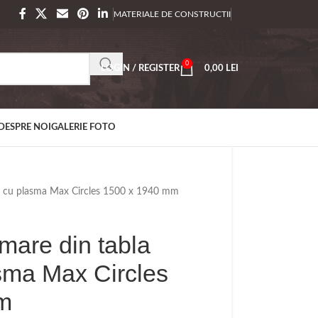
MATERIALE DE CONSTRUCTII
0
LOGIN / REGISTER
0,00
LEI
DESPRE NOI
GALERIE FOTO
ta cu plasma Max Circles 1500 x 1940 mm
mare din tabla
asma Max Circles
m