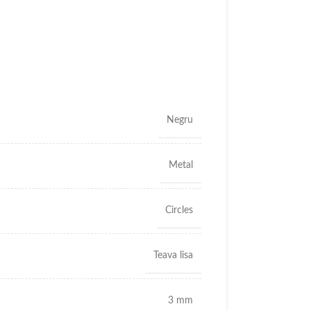
Negru
Metal
Circles
Teava lisa
3 mm