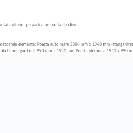
ntata ulterior pe partea preferata de client.
 urmatoarele elemente: Poarta auto mare 3884 mm x 1940 mm (stanga/drea
tabla Panou gard mic 990 mm x 1940 mm Poarta pietonala 1940 x 990 