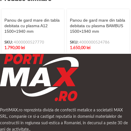
Panou de gard mare din tabla
Panou de gard mare din tabla
debitata cu plasma A12
debitata cu plasma BAMBUS
1500×1940 mm
1500×1940 mm
SKU:
4000000527770
SKU:
4000000524786
1.790,00
lei
1.650,00
lei
PortiMAX.ro reprezinta divizia de confectii metalice a societatii MAX
SRL, companie ce si-a castigat reputatia in domeniul materialelor de
constructii in regiunea sud-estica a Romaniei, in decursul a peste 30 de
ani de activitate..