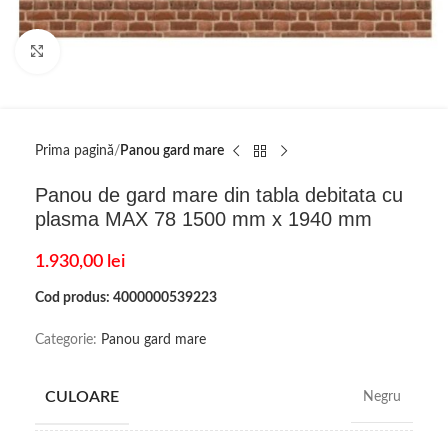
Click to enlarge
Prima pagină
Panou gard mare
Panou de gard mare din tabla debitata cu
plasma MAX 78 1500 mm x 1940 mm
1.930,00
lei
Cod produs: 4000000539223
Categorie:
Panou gard mare
CULOARE
Negru