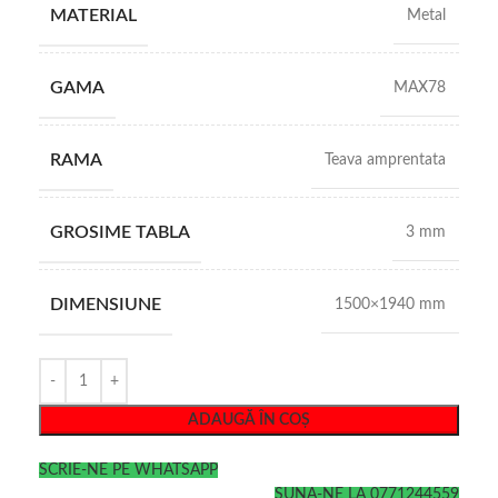
MATERIAL
Metal
GAMA
MAX78
RAMA
Teava amprentata
GROSIME TABLA
3 mm
DIMENSIUNE
1500×1940 mm
ADAUGĂ ÎN COȘ
SCRIE-NE PE WHATSAPP
SUNA-NE LA 0771244559