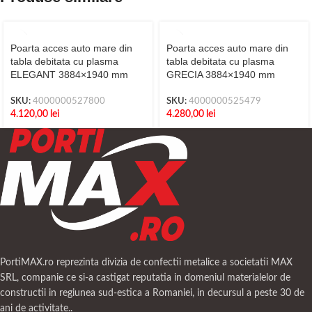
Poarta acces auto mare din
Poarta acces auto mare din
tabla debitata cu plasma
tabla debitata cu plasma
ELEGANT 3884×1940 mm
GRECIA 3884×1940 mm
SKU:
4000000527800
SKU:
4000000525479
4.120,00
lei
4.280,00
lei
PortiMAX.ro reprezinta divizia de confectii metalice a societatii MAX
SRL, companie ce si-a castigat reputatia in domeniul materialelor de
constructii in regiunea sud-estica a Romaniei, in decursul a peste 30 de
ani de activitate..