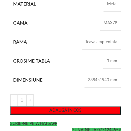
MATERIAL
Metal
GAMA
MAX78
RAMA
Teava amprentata
GROSIME TABLA
3 mm
DIMENSIUNE
3884×1940 mm
ADAUGĂ ÎN COȘ
SCRIE-NE PE WHATSAPP
SUNA-NE LA 0771244559