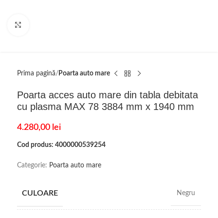
Click to enlarge
Prima pagină
Poarta auto mare
Poarta acces auto mare din tabla debitata
cu plasma MAX 78 3884 mm x 1940 mm
4.280,00
lei
Cod produs: 4000000539254
Categorie:
Poarta auto mare
CULOARE
Negru