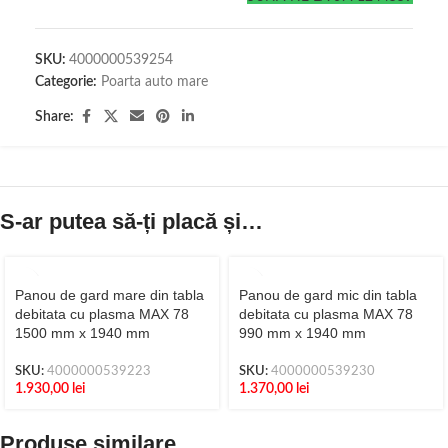
SKU:
4000000539254
Categorie:
Poarta auto mare
Share:
S-ar putea să-ți placă și…
Panou de gard mare din tabla
Panou de gard mic din tabla
debitata cu plasma MAX 78
debitata cu plasma MAX 78
1500 mm x 1940 mm
990 mm x 1940 mm
SKU:
4000000539223
SKU:
4000000539230
1.930,00
lei
1.370,00
lei
Produse similare