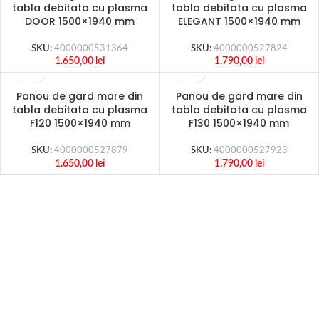
tabla debitata cu plasma
tabla debitata cu plasma
DOOR 1500×1940 mm
ELEGANT 1500×1940 mm
SKU:
4000000531364
SKU:
4000000527824
1.650,00
lei
1.790,00
lei
Panou de gard mare din
Panou de gard mare din
tabla debitata cu plasma
tabla debitata cu plasma
F120 1500×1940 mm
F130 1500×1940 mm
SKU:
4000000527879
SKU:
4000000527923
1.650,00
lei
1.790,00
lei