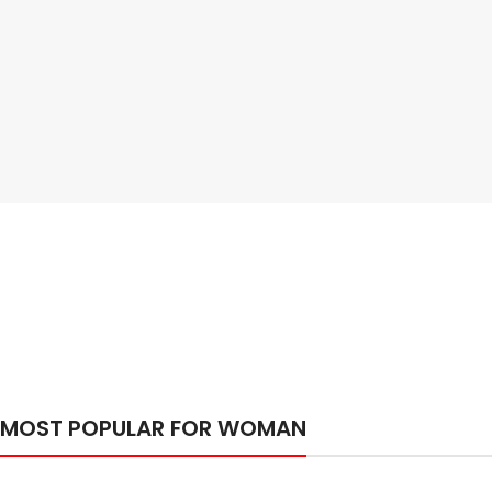
Sports Shoes
VIEW MORE
MOST POPULAR FOR WOMAN