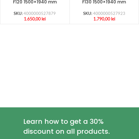
F120 1500×1940 mm
F130 1500×1940 mm
SKU:
4000000527879
SKU:
4000000527923
1.650,00
lei
1.790,00
lei
Learn how to get a 30%
discount on all products.