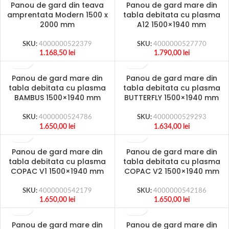
Panou de gard din teava
Panou de gard mare din
amprentata Modern 1500 x
tabla debitata cu plasma
2000 mm
A12 1500×1940 mm
SKU:
4000000522379
SKU:
4000000527770
1.168,50
lei
1.790,00
lei
Panou de gard mare din
Panou de gard mare din
tabla debitata cu plasma
tabla debitata cu plasma
BAMBUS 1500×1940 mm
BUTTERFLY 1500×1940 mm
SKU:
4000000524786
SKU:
4000000529293
1.650,00
lei
1.634,00
lei
Panou de gard mare din
Panou de gard mare din
tabla debitata cu plasma
tabla debitata cu plasma
COPAC V1 1500×1940 mm
COPAC V2 1500×1940 mm
SKU:
4000000542179
SKU:
4000000542186
1.650,00
lei
1.650,00
lei
Panou de gard mare din
Panou de gard mare din