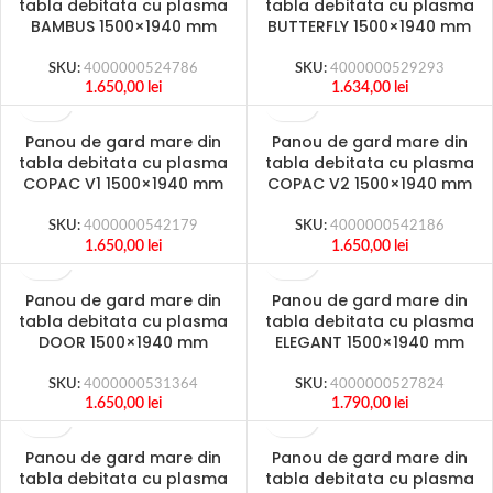
tabla debitata cu plasma
tabla debitata cu plasma
BAMBUS 1500×1940 mm
BUTTERFLY 1500×1940 mm
SKU:
4000000524786
SKU:
4000000529293
1.650,00
lei
1.634,00
lei
Panou de gard mare din
Panou de gard mare din
tabla debitata cu plasma
tabla debitata cu plasma
COPAC V1 1500×1940 mm
COPAC V2 1500×1940 mm
SKU:
4000000542179
SKU:
4000000542186
1.650,00
lei
1.650,00
lei
Panou de gard mare din
Panou de gard mare din
tabla debitata cu plasma
tabla debitata cu plasma
DOOR 1500×1940 mm
ELEGANT 1500×1940 mm
SKU:
4000000531364
SKU:
4000000527824
1.650,00
lei
1.790,00
lei
Panou de gard mare din
Panou de gard mare din
tabla debitata cu plasma
tabla debitata cu plasma