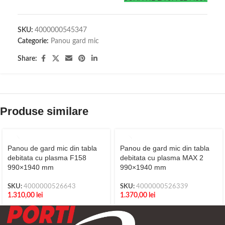
SKU:
4000000545347
Categorie:
Panou gard mic
Share:
Produse similare
Panou de gard mic din tabla
Panou de gard mic din tabla
debitata cu plasma F158
debitata cu plasma MAX 2
990×1940 mm
990×1940 mm
SKU:
4000000526643
SKU:
4000000526339
1.310,00
lei
1.370,00
lei