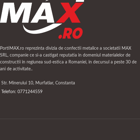
PortiMAX.ro reprezinta divizia de confectii metalice a societatii MAX
SRL, companie ce si-a castigat reputatia in domeniul materialelor de
constructii in regiunea sud-estica a Romaniei, in decursul a peste 30 de
ani de activitate..
Str. Minerului 10, Murfatlar, Constanta
Telefon: 0771244559