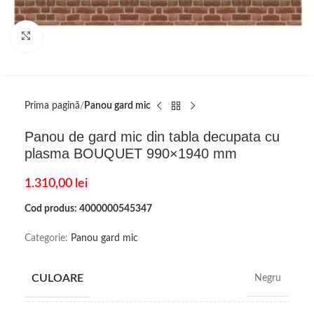
Click to enlarge
Prima pagină
Panou gard mic
Panou de gard mic din tabla decupata cu
plasma BOUQUET 990×1940 mm
1.310,00
lei
Cod produs: 4000000545347
Categorie:
Panou gard mic
CULOARE
Negru