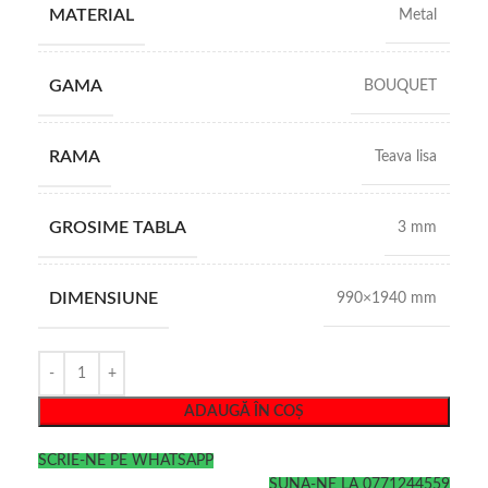
MATERIAL
Metal
GAMA
BOUQUET
RAMA
Teava lisa
GROSIME TABLA
3 mm
DIMENSIUNE
990×1940 mm
ADAUGĂ ÎN COȘ
SCRIE-NE PE WHATSAPP
SUNA-NE LA 0771244559