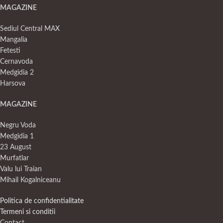
MAGAZINE
Sediul Central MAX
Mangalia
Fetesti
Cernavoda
Medgidia 2
Harsova
MAGAZINE
Negru Voda
Medgidia 1
23 August
Murfatlar
Valu lui Traian
Mihail Kogalniceanu
Politica de confidentialitate
Termeni si conditii
Contact