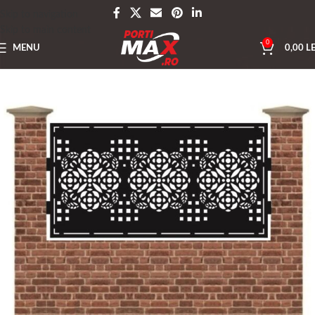
Skip to navigation
Skip to main content
0
MENU
0,00
LE