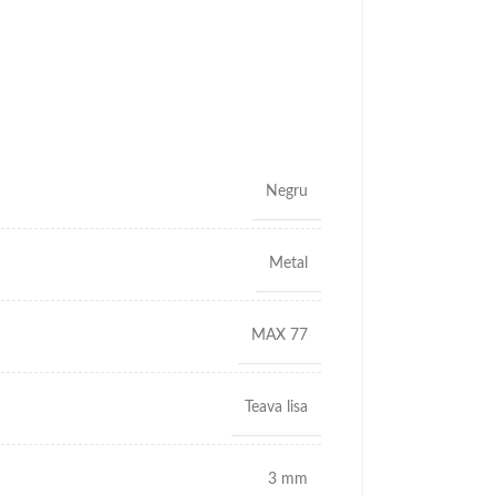
Negru
Metal
MAX 77
Teava lisa
3 mm