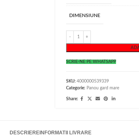
DIMENSIUNE
ADA
SCRIE-NE PE WHATSAPP
SKU:
4000000539339
Categorie:
Panou gard mare
Share:
DESCRIERE
INFORMATII LIVRARE