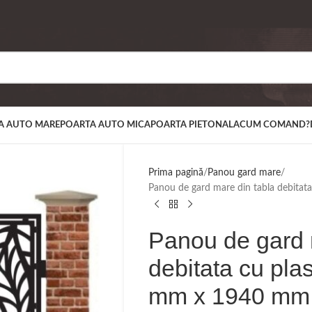
A AUTO MARE
POARTA AUTO MICA
POARTA PIETONALA
CUM COMAND?
Prima pagină
Panou gard mare
Panou de gard mare din tabla debit
Panou de gard 
debitata cu pl
mm x 1940 mm