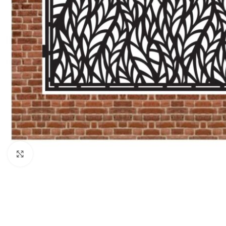
Click to enlarge