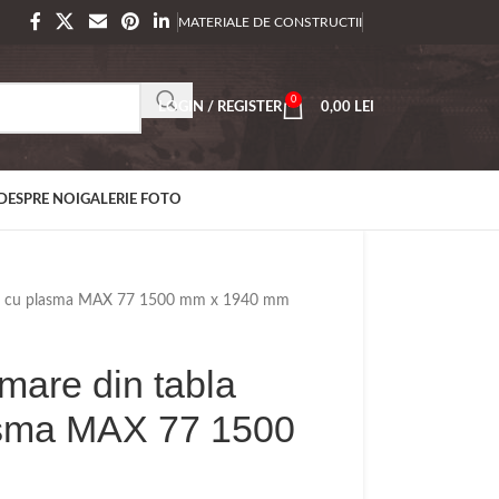
MATERIALE DE CONSTRUCTII
0
LOGIN / REGISTER
0,00
LEI
DESPRE NOI
GALERIE FOTO
ata cu plasma MAX 77 1500 mm x 1940 mm
mare din tabla
asma MAX 77 1500