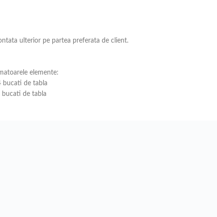
ntata ulterior pe partea preferata de client.
rmatoarele elemente:
bucati de tabla
bucati de tabla