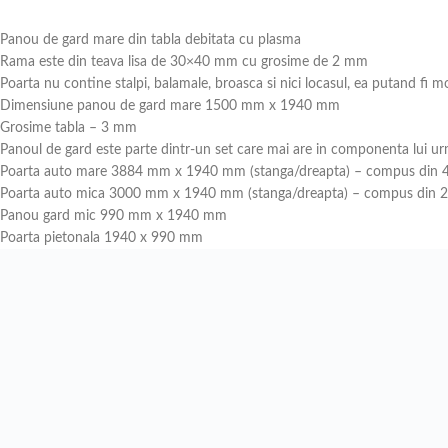
Panou de gard mare din tabla debitata cu plasma
Rama este din teava lisa de 30×40 mm cu grosime de 2 mm
Poarta nu contine stalpi, balamale, broasca si nici locasul, ea putand fi mo
Dimensiune panou de gard mare 1500 mm x 1940 mm
Grosime tabla – 3 mm
Panoul de gard este parte dintr-un set care mai are in componenta lui u
Poarta auto mare 3884 mm x 1940 mm (stanga/dreapta) – compus din 4 
Poarta auto mica 3000 mm x 1940 mm (stanga/dreapta) – compus din 2 
Panou gard mic 990 mm x 1940 mm
Poarta pietonala 1940 x 990 mm