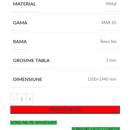
MATERIAL
Metal
GAMA
MAX 65
RAMA
Teava lisa
GROSIME TABLA
3 mm
DIMENSIUNE
1500×1940 mm
ADAUGĂ ÎN COȘ
SCRIE-NE PE WHATSAPP
SUNA-NE LA 0771244559