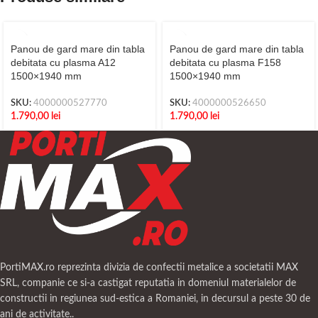
Panou de gard mare din tabla
Panou de gard mare din tabla
debitata cu plasma A12
debitata cu plasma F158
1500×1940 mm
1500×1940 mm
SKU:
4000000527770
SKU:
4000000526650
1.790,00
lei
1.790,00
lei
PortiMAX.ro reprezinta divizia de confectii metalice a societatii MAX
SRL, companie ce si-a castigat reputatia in domeniul materialelor de
constructii in regiunea sud-estica a Romaniei, in decursul a peste 30 de
ani de activitate..