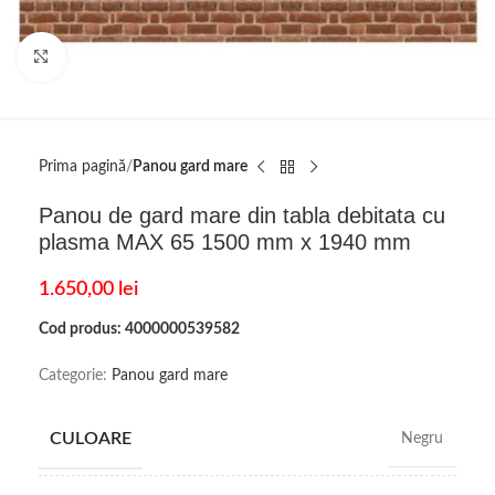
Click to enlarge
Prima pagină
Panou gard mare
Panou de gard mare din tabla debitata cu
plasma MAX 65 1500 mm x 1940 mm
1.650,00
lei
Cod produs: 4000000539582
Categorie:
Panou gard mare
CULOARE
Negru