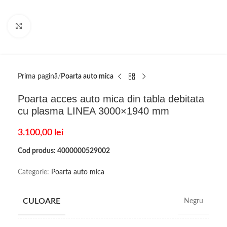
Click to enlarge
Prima pagină
Poarta auto mica
Poarta acces auto mica din tabla debitata
cu plasma LINEA 3000×1940 mm
3.100,00
lei
Cod produs: 4000000529002
Categorie:
Poarta auto mica
CULOARE
Negru