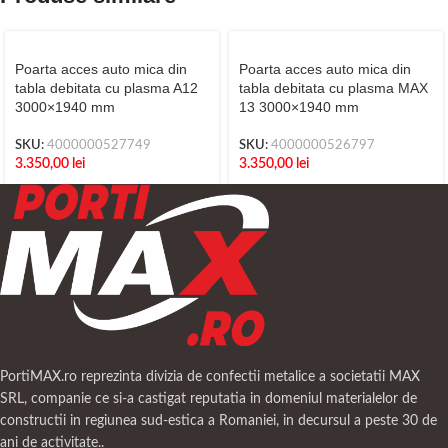
Poarta acces auto mica din
Poarta acces auto mica din
tabla debitata cu plasma A12
tabla debitata cu plasma MAX
3000×1940 mm
13 3000×1940 mm
SKU:
4000000527749
SKU:
4000000526797
3.350,00
lei
3.350,00
lei
PortiMAX.ro reprezinta divizia de confectii metalice a societatii MAX
SRL, companie ce si-a castigat reputatia in domeniul materialelor de
constructii in regiunea sud-estica a Romaniei, in decursul a peste 30 de
ani de activitate..