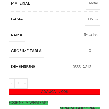
MATERIAL
Metal
GAMA
LINEA
RAMA
Teava lisa
GROSIME TABLA
3 mm
DIMENSIUNE
3000×1940 mm
ADAUGĂ ÎN COȘ
SCRIE-NE PE WHATSAPP
SUNA-NE LA 0771244559