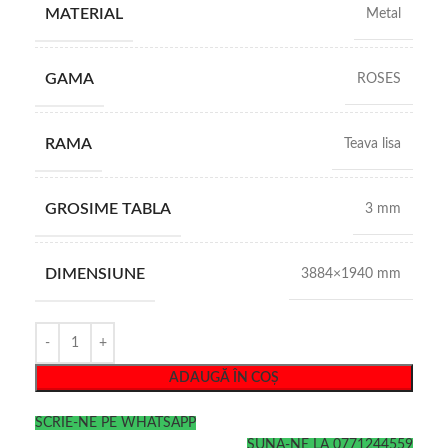
MATERIAL
Metal
GAMA
ROSES
RAMA
Teava lisa
GROSIME TABLA
3 mm
DIMENSIUNE
3884×1940 mm
ADAUGĂ ÎN COȘ
SCRIE-NE PE WHATSAPP
SUNA-NE LA 0771244559