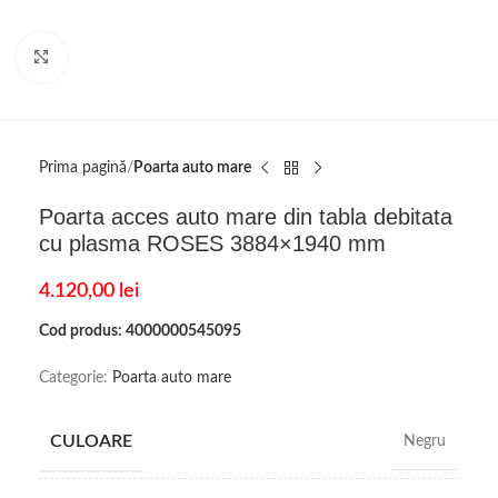
Click to enlarge
Prima pagină
Poarta auto mare
Poarta acces auto mare din tabla debitata
cu plasma ROSES 3884×1940 mm
4.120,00
lei
Cod produs: 4000000545095
Categorie:
Poarta auto mare
CULOARE
Negru