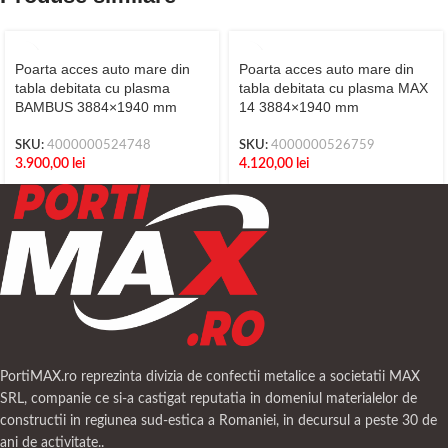
Poarta acces auto mare din
Poarta acces auto mare din
tabla debitata cu plasma
tabla debitata cu plasma MAX
BAMBUS 3884×1940 mm
14 3884×1940 mm
SKU:
4000000524748
SKU:
4000000526759
3.900,00
lei
4.120,00
lei
PortiMAX.ro reprezinta divizia de confectii metalice a societatii MAX
SRL, companie ce si-a castigat reputatia in domeniul materialelor de
constructii in regiunea sud-estica a Romaniei, in decursul a peste 30 de
ani de activitate..