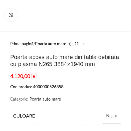
Click to enlarge
Prima pagină
Poarta auto mare
Poarta acces auto mare din tabla debitata
cu plasma N265 3884×1940 mm
4.120,00
lei
Cod produs: 4000000526858
Categorie:
Poarta auto mare
CULOARE
Negru