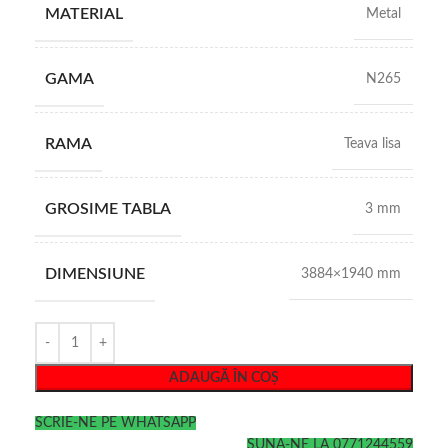
MATERIAL
Metal
GAMA
N265
RAMA
Teava lisa
GROSIME TABLA
3 mm
DIMENSIUNE
3884×1940 mm
ADAUGĂ ÎN COȘ
SCRIE-NE PE WHATSAPP
SUNA-NE LA 0771244559