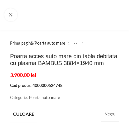
Click to enlarge
Prima pagină
Poarta auto mare
Poarta acces auto mare din tabla debitata
cu plasma BAMBUS 3884×1940 mm
3.900,00
lei
Cod produs: 4000000524748
Categorie:
Poarta auto mare
CULOARE
Negru