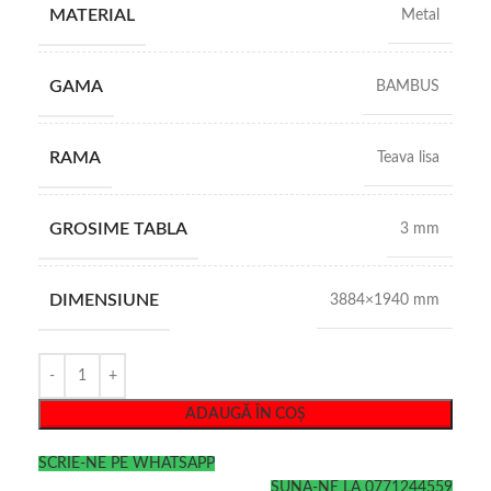
MATERIAL
Metal
GAMA
BAMBUS
RAMA
Teava lisa
GROSIME TABLA
3 mm
DIMENSIUNE
3884×1940 mm
ADAUGĂ ÎN COȘ
SCRIE-NE PE WHATSAPP
SUNA-NE LA 0771244559