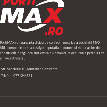
PortiMAX.ro reprezinta divizia de confectii metalice a societatii MAX
SRL, companie ce si-a castigat reputatia in domeniul materialelor de
constructii in regiunea sud-estica a Romaniei, in decursul a peste 30 de
ani de activitate..
Str. Minerului 10, Murfatlar, Constanta
Telefon: 0771244559