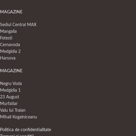
MAGAZINE
Sediul Central MAX
Mangalia
Fetesti
Cernavoda
Medgidia 2
Harsova
MAGAZINE
Negru Voda
Medgidia 1
23 August
Murfatlar
Valu lui Traian
Mihail Kogalniceanu
Politica de confidentialitate