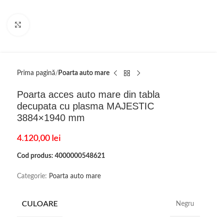
Click to enlarge
Prima pagină
Poarta auto mare
Poarta acces auto mare din tabla
decupata cu plasma MAJESTIC
3884×1940 mm
4.120,00
lei
Cod produs: 4000000548621
Categorie:
Poarta auto mare
CULOARE
Negru