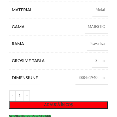
MATERIAL
Metal
GAMA
MAJESTIC
RAMA
Teava lisa
GROSIME TABLA
3 mm
DIMENSIUNE
3884×1940 mm
ADAUGĂ ÎN COȘ
SCRIE-NE PE WHATSAPP