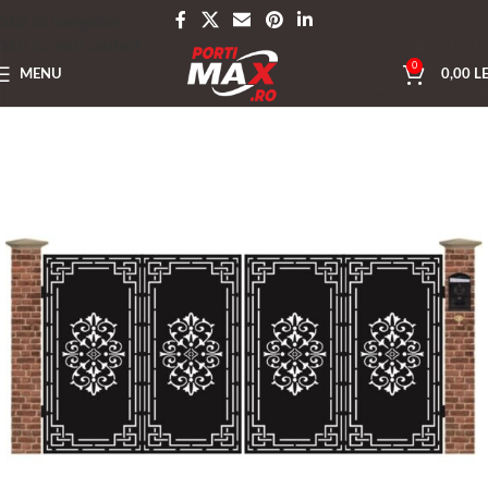
Skip to navigation
Skip to main content
0
MENU
0,00
LE