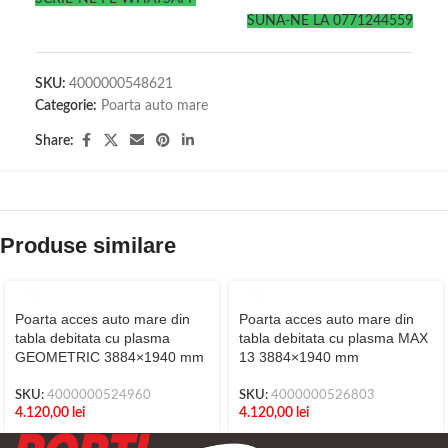
SUNA-NE LA 0771244559
SKU:
4000000548621
Categorie:
Poarta auto mare
Share:
Produse similare
Poarta acces auto mare din
Poarta acces auto mare din
tabla debitata cu plasma
tabla debitata cu plasma MAX
GEOMETRIC 3884×1940 mm
13 3884×1940 mm
SKU:
4000000524960
SKU:
4000000526803
4.120,00
lei
4.120,00
lei