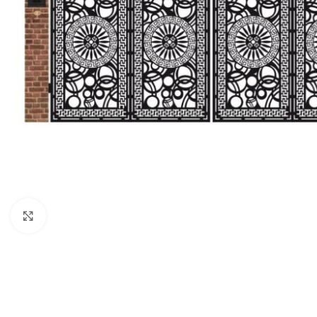
Click to enlarge