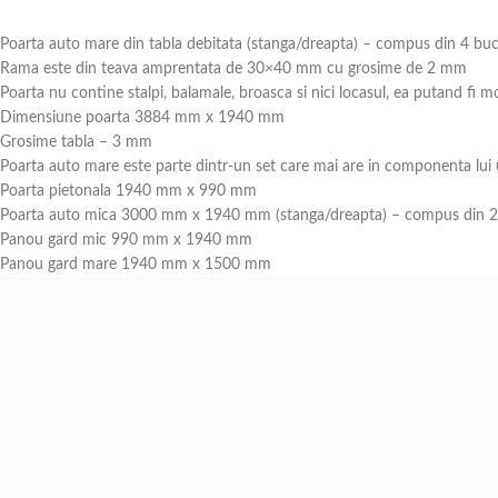
Poarta auto mare din tabla debitata (stanga/dreapta) – compus din 4 buc
Rama este din teava amprentata de 30×40 mm cu grosime de 2 mm
Poarta nu contine stalpi, balamale, broasca si nici locasul, ea putand fi mo
Dimensiune poarta 3884 mm x 1940 mm
Grosime tabla – 3 mm
Poarta auto mare este parte dintr-un set care mai are in componenta lui
Poarta pietonala 1940 mm x 990 mm
Poarta auto mica 3000 mm x 1940 mm (stanga/dreapta) – compus din 2 
Panou gard mic 990 mm x 1940 mm
Panou gard mare 1940 mm x 1500 mm