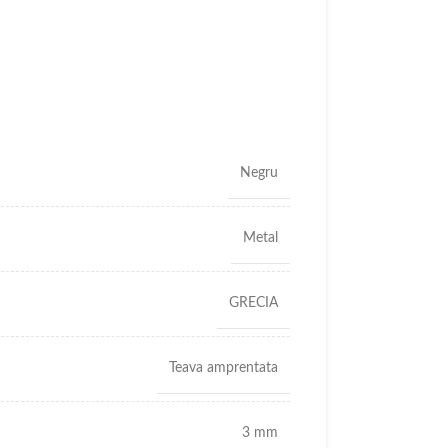
Negru
Metal
GRECIA
Teava amprentata
3 mm