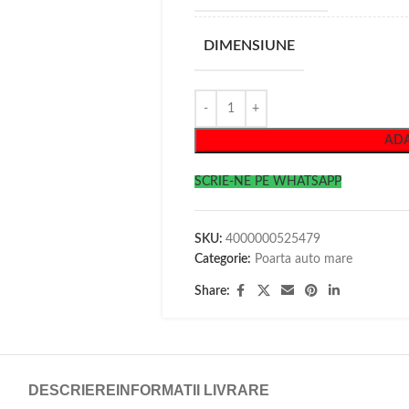
DIMENSIUNE
ADA
SCRIE-NE PE WHATSAPP
SKU:
4000000525479
Categorie:
Poarta auto mare
Share:
DESCRIERE
INFORMATII LIVRARE