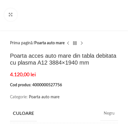
Click to enlarge
Prima pagină
Poarta auto mare
Poarta acces auto mare din tabla debitata
cu plasma A12 3884×1940 mm
4.120,00
lei
Cod produs: 4000000527756
Categorie:
Poarta auto mare
CULOARE
Negru