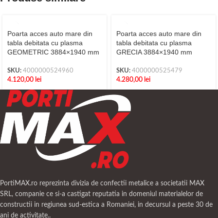
Poarta acces auto mare din
Poarta acces auto mare din
tabla debitata cu plasma
tabla debitata cu plasma
GEOMETRIC 3884×1940 mm
GRECIA 3884×1940 mm
SKU:
4000000524960
SKU:
4000000525479
4.120,00
lei
4.280,00
lei
PortiMAX.ro reprezinta divizia de confectii metalice a societatii MAX
SRL, companie ce si-a castigat reputatia in domeniul materialelor de
constructii in regiunea sud-estica a Romaniei, in decursul a peste 30 de
ani de activitate..