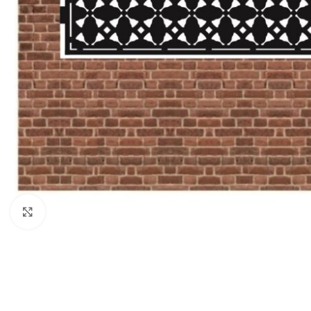
Click to enlarge