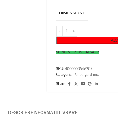
DIMENSIUNE
ADA
SCRIE-NE PE WHATSAPP
SKU:
4000000546207
Categorie:
Panou gard mic
Share:
DESCRIERE
INFORMATII LIVRARE