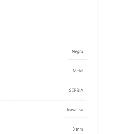
Negru
Metal
SERBIA
Teava lisa
3 mm