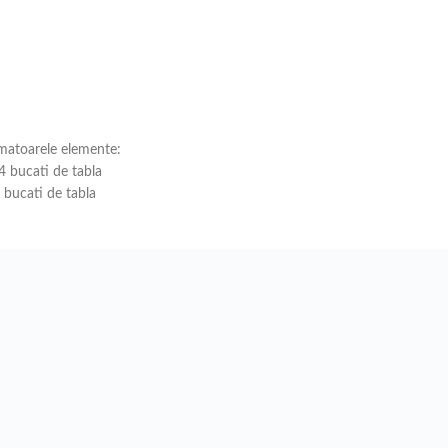
rmatoarele elemente:
 bucati de tabla
bucati de tabla