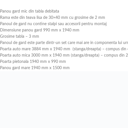
Panou gard mic din tabla debitata
Rama este din teava lisa de 30×40 mm cu grosime de 2 mm
Panoul de gard nu contine stalpi sau accesorii pentru montaj
Dimensiune panou gard 990 mm x 1940 mm
Grosime tabla – 3 mm
Panoul de gard este parte dintr-un set care mai are in componenta lui u
Poarta auto mare 3884 mm x 1940 mm (stanga/dreapta) – compus din 4
Poarta auto mica 3000 mm x 1940 mm (stanga/dreapta) – compus din 2 
Poarta pietonala 1940 mm x 990 mm
Panou gard mare 1940 mm x 1500 mm