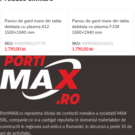
Panou de gard mare din tabla
Panou de gard mare din tabla
debitata cu plasma A12
debitata cu plasma F158
1500×1940 mm
1500×1940 mm
SKU:
4000000527770
SKU:
4000000526650
1.790,00
lei
1.790,00
lei
PortiMAX.ro reprezinta divizia de confectii metalice a societatii MAX
SRL, companie ce si-a castigat reputatia in domeniul materialelor de
constructii in regiunea sud-estica a Romaniei, in decursul a peste 30 de
ani de activitate..