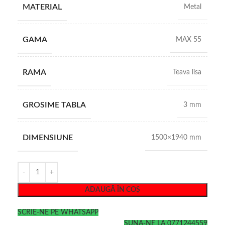
MATERIAL
Metal
GAMA
MAX 55
RAMA
Teava lisa
GROSIME TABLA
3 mm
DIMENSIUNE
1500×1940 mm
ADAUGĂ ÎN COȘ
SCRIE-NE PE WHATSAPP
SUNA-NE LA 0771244559