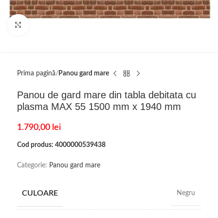
Click to enlarge
Prima pagină
Panou gard mare
Panou de gard mare din tabla debitata cu
plasma MAX 55 1500 mm x 1940 mm
1.790,00
lei
Cod produs: 4000000539438
Categorie:
Panou gard mare
CULOARE
Negru