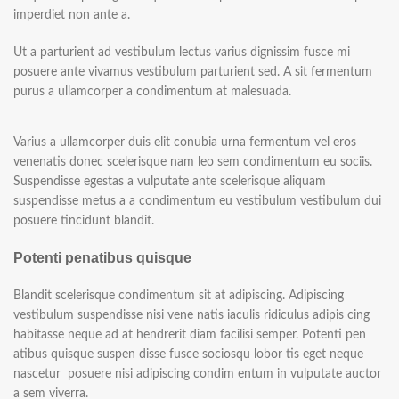
imperdiet non ante a.
Ut a parturient ad vestibulum lectus varius dignissim fusce mi
posuere ante vivamus vestibulum parturient sed. A sit fermentum
purus a ullamcorper a condimentum at malesuada.
Varius a ullamcorper duis elit conubia urna fermentum vel eros
venenatis donec scelerisque nam leo sem condimentum eu sociis.
Suspendisse egestas a vulputate ante scelerisque aliquam
suspendisse metus a a condimentum eu vestibulum vestibulum dui
posuere tincidunt blandit.
Potenti penatibus quisque
Blandit scelerisque condimentum sit at adipiscing. Adipiscing
vestibulum suspendisse nisi vene natis iaculis ridiculus adipis cing
habitasse neque ad at hendrerit diam facilisi semper. Potenti pen
atibus quisque suspen disse fusce sociosqu lobor tis eget neque
nascetur posuere nisi adipiscing condim entum in vulputate auctor
a sem viverra.