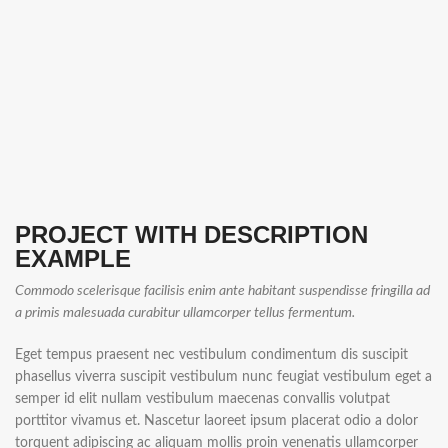
PROJECT WITH DESCRIPTION
EXAMPLE
Commodo scelerisque facilisis enim ante habitant suspendisse fringilla ad
a primis malesuada curabitur ullamcorper tellus fermentum.
Eget tempus praesent nec vestibulum condimentum dis suscipit
phasellus viverra suscipit vestibulum nunc feugiat vestibulum eget a
semper id elit nullam vestibulum maecenas convallis volutpat
porttitor vivamus et. Nascetur laoreet ipsum placerat odio a dolor
torquent adipiscing ac aliquam mollis proin venenatis ullamcorper