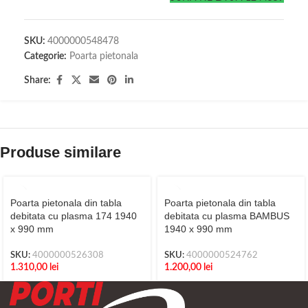
SKU:
4000000548478
Categorie:
Poarta pietonala
Share:
Produse similare
Poarta pietonala din tabla
Poarta pietonala din tabla
debitata cu plasma 174 1940
debitata cu plasma BAMBUS
x 990 mm
1940 x 990 mm
SKU:
4000000526308
SKU:
4000000524762
1.310,00
lei
1.200,00
lei