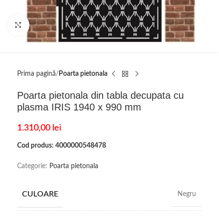
Click to enlarge
Prima pagină
Poarta pietonala
Poarta pietonala din tabla decupata cu
plasma IRIS 1940 x 990 mm
1.310,00
lei
Cod produs: 4000000548478
Categorie:
Poarta pietonala
CULOARE
Negru