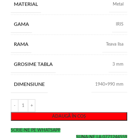
MATERIAL
Metal
GAMA
IRIS
RAMA
Teava lisa
GROSIME TABLA
3 mm
DIMENSIUNE
1940×990 mm
ADAUGĂ ÎN COȘ
SCRIE-NE PE WHATSAPP
SUNA-NE LA 0771244559