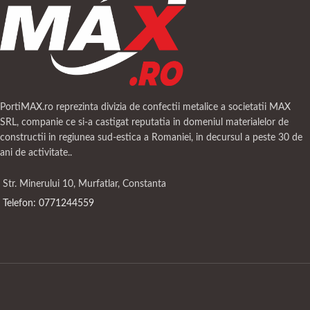
PortiMAX.ro reprezinta divizia de confectii metalice a societatii MAX
SRL, companie ce si-a castigat reputatia in domeniul materialelor de
constructii in regiunea sud-estica a Romaniei, in decursul a peste 30 de
ani de activitate..
Str. Minerului 10, Murfatlar, Constanta
Telefon: 0771244559