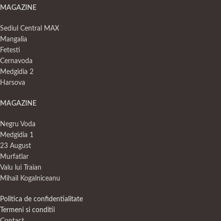
MAGAZINE
Sediul Central MAX
Mangalia
Fetesti
Cernavoda
Medgidia 2
Harsova
MAGAZINE
Negru Voda
Medgidia 1
23 August
Murfatlar
Valu lui Traian
Mihail Kogalniceanu
Politica de confidentialitate
Termeni si conditii
Contact