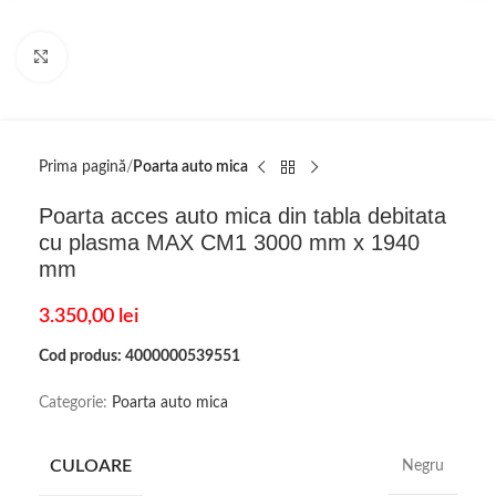
Click to enlarge
Prima pagină
Poarta auto mica
Poarta acces auto mica din tabla debitata
cu plasma MAX CM1 3000 mm x 1940
mm
3.350,00
lei
Cod produs: 4000000539551
Categorie:
Poarta auto mica
CULOARE
Negru