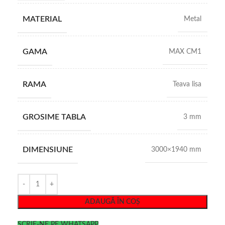
MATERIAL
Metal
GAMA
MAX CM1
RAMA
Teava lisa
GROSIME TABLA
3 mm
DIMENSIUNE
3000×1940 mm
ADAUGĂ ÎN COȘ
SCRIE-NE PE WHATSAPP