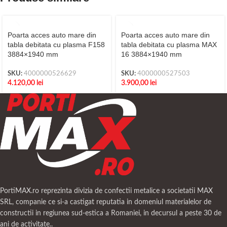
Poarta acces auto mare din
Poarta acces auto mare din
tabla debitata cu plasma F158
tabla debitata cu plasma MAX
3884×1940 mm
16 3884×1940 mm
SKU:
4000000526629
SKU:
4000000527503
4.120,00
lei
3.900,00
lei
PortiMAX.ro reprezinta divizia de confectii metalice a societatii MAX
SRL, companie ce si-a castigat reputatia in domeniul materialelor de
constructii in regiunea sud-estica a Romaniei, in decursul a peste 30 de
ani de activitate..