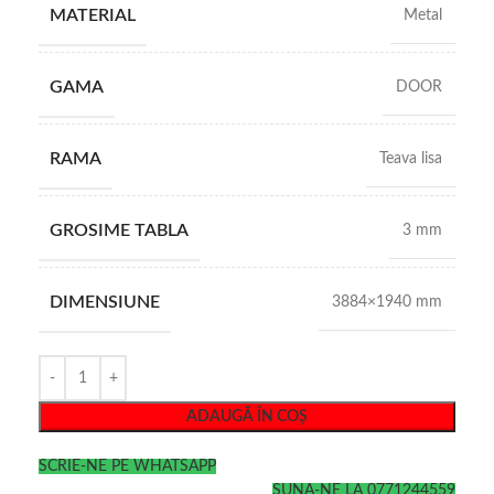
MATERIAL
Metal
GAMA
DOOR
RAMA
Teava lisa
GROSIME TABLA
3 mm
DIMENSIUNE
3884×1940 mm
ADAUGĂ ÎN COȘ
SCRIE-NE PE WHATSAPP
SUNA-NE LA 0771244559