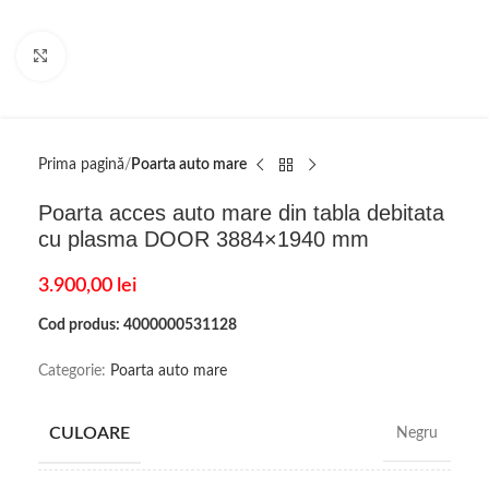
Click to enlarge
Prima pagină
Poarta auto mare
Poarta acces auto mare din tabla debitata
cu plasma DOOR 3884×1940 mm
3.900,00
lei
Cod produs: 4000000531128
Categorie:
Poarta auto mare
CULOARE
Negru